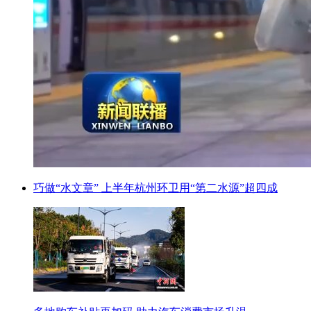
巧做“水文章” 上半年杭州环卫用“第二水源”超四成