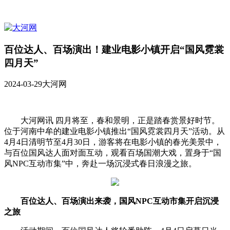
百位达人、百场演出！建业电影小镇开启“国风霓裳
四月天”
2024-03-29
大河网
大河网讯 四月将至，春和景明，正是踏春赏景好时节。
位于河南中牟的建业电影小镇推出“国风霓裳四月天”活动。从
4月4日清明节至4月30日，游客将在电影小镇的春光美景中，
与百位国风达人面对面互动，观看百场国潮大戏，置身于“国
风NPC互动市集”中，奔赴一场沉浸式春日浪漫之旅。
百位达人、百场演出来袭，国风NPC互动市集开启沉浸
之旅