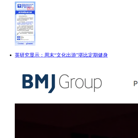
英研究显示：周末“文化出游”堪比定期健身