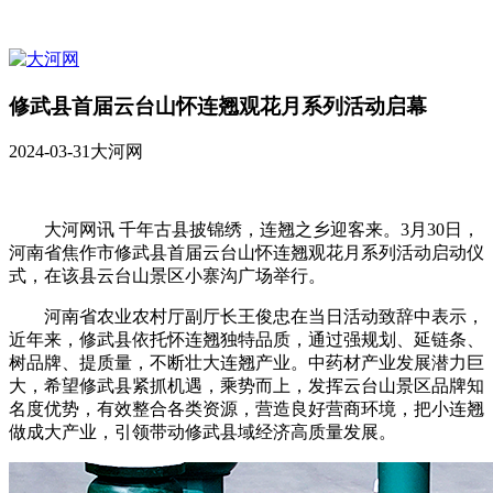
修武县首届云台山怀连翘观花月系列活动启幕
2024-03-31
大河网
大河网讯 千年古县披锦绣，连翘之乡迎客来。3月30日，
河南省焦作市修武县首届云台山怀连翘观花月系列活动启动仪
式，在该县云台山景区小寨沟广场举行。
河南省农业农村厅副厅长王俊忠在当日活动致辞中表示，
近年来，修武县依托怀连翘独特品质，通过强规划、延链条、
树品牌、提质量，不断壮大连翘产业。中药材产业发展潜力巨
大，希望修武县紧抓机遇，乘势而上，发挥云台山景区品牌知
名度优势，有效整合各类资源，营造良好营商环境，把小连翘
做成大产业，引领带动修武县域经济高质量发展。