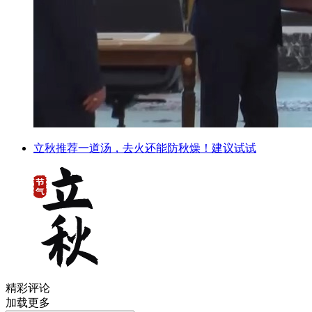
立秋推荐一道汤，去火还能防秋燥！建议试试
精彩评论
加载更多