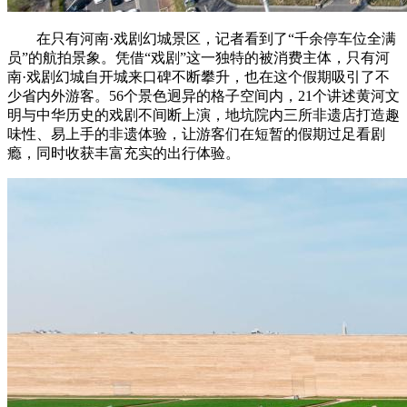
在只有河南·戏剧幻城景区，记者看到了“千余停车位全满
员”的航拍景象。凭借“戏剧”这一独特的被消费主体，只有河
南·戏剧幻城自开城来口碑不断攀升，也在这个假期吸引了不
少省内外游客。56个景色迥异的格子空间内，21个讲述黄河文
明与中华历史的戏剧不间断上演，地坑院内三所非遗店打造趣
味性、易上手的非遗体验，让游客们在短暂的假期过足看剧
瘾，同时收获丰富充实的出行体验。