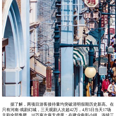
据了解，两项目游客接待量均突破清明假期历史新高。在
只有河南·戏剧幻城，三天观剧人次超42万，4月5日当天17场
主剧全部售罄，10万座次座无虚席；在建业电影小镇，连续三