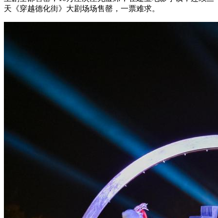
天《穿越德化街》大剧场场售罄，一票难求。