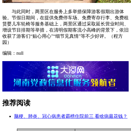
与此同时，两景区在服务上多举措保障游客假期出游体
验。节假日期间，在提供免费停车场、免费寄存行李、免费租
赁婴儿车轮椅等服务基础上，两景区通过采取延长营业时间、
增设节目排期等举措，在清明假期客流小高峰的背景下，依旧
收获了游客们“贴心用心”“细节见真情”等不少好评。（程方
园）
编辑：null
推荐阅读
脑梗、肺炎、冠心病患者霸榜住院前三 看啥病最花钱？