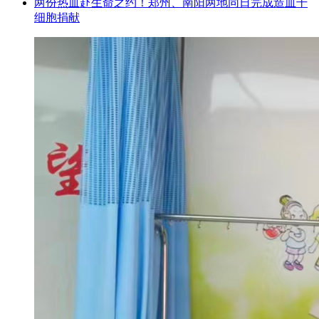
两份热血赴生命之约！郑州、南阳两地同日完成造血干
细胞捐献