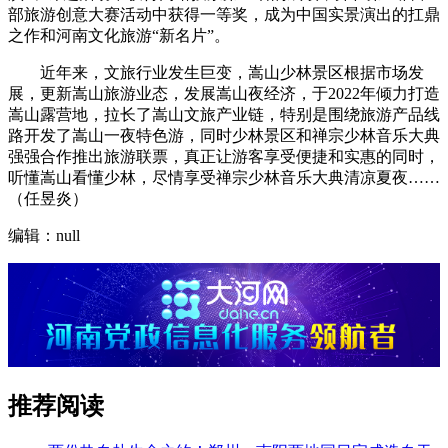
部旅游创意大赛活动中获得一等奖，成为中国实景演出的扛鼎
之作和河南文化旅游“新名片”。
近年来，文旅行业发生巨变，嵩山少林景区根据市场发
展，更新嵩山旅游业态，发展嵩山夜经济，于2022年倾力打造
嵩山露营地，拉长了嵩山文旅产业链，特别是围绕旅游产品线
路开发了嵩山一夜特色游，同时少林景区和禅宗少林音乐大典
强强合作推出旅游联票，真正让游客享受便捷和实惠的同时，
听懂嵩山看懂少林，尽情享受禅宗少林音乐大典清凉夏夜……
（任昱炎）
编辑：null
推荐阅读