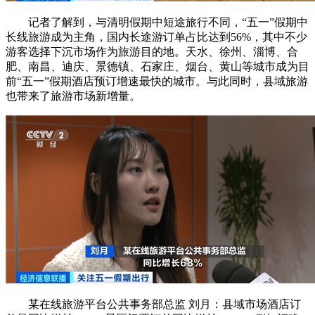
记者了解到，与清明假期中短途旅行不同，“五一”假期中
长线旅游成为主角，国内长途游订单占比达到56%，其中不少
游客选择下沉市场作为旅游目的地。天水、徐州、淄博、合
肥、南昌、迪庆、景德镇、石家庄、烟台、黄山等城市成为目
前“五一”假期酒店预订增速最快的城市。与此同时，县域旅游
也带来了旅游市场新增量。
某在线旅游平台公共事务部总监 刘月：县域市场酒店订