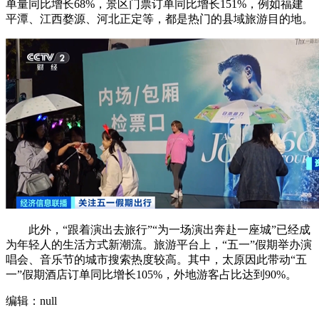
单量同比增长68%，景区门票订单同比增长151%，例如福建
平潭、江西婺源、河北正定等，都是热门的县域旅游目的地。
此外，“跟着演出去旅行”“为一场演出奔赴一座城”已经成
为年轻人的生活方式新潮流。旅游平台上，“五一”假期举办演
唱会、音乐节的城市搜索热度较高。其中，太原因此带动“五
一”假期酒店订单同比增长105%，外地游客占比达到90%。
编辑：null