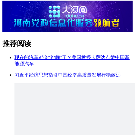
推荐阅读
现在的汽车都会“跳舞”了？美国教授卡萨达点赞中国新
能源汽车
习近平经济思想指引中国经济高质量发展行稳致远