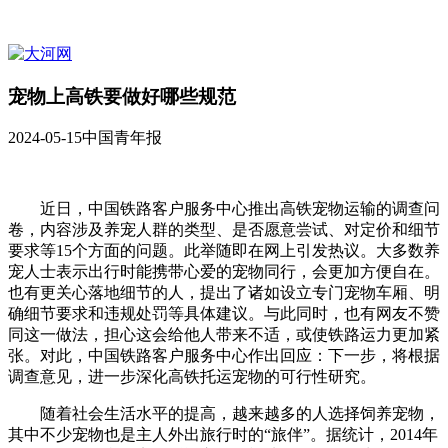
宠物上高铁要做好哪些规范
2024-05-15
中国青年报
近日，中国铁路客户服务中心推出高铁宠物运输的调查问
卷，内容涉及养宠人群的类型、是否愿意尝试、对定价和细节
要求等15个方面的问题。此举随即在网上引发热议。大多数养
宠人士表示出行时能携带心爱的宠物同行，会更加方便自在。
也有更关心落地细节的人，提出了诸如设立专门宠物车厢、明
确细节要求和违规处罚等具体建议。与此同时，也有网友不赞
同这一做法，担心这会给他人带来不适，或使铁路运力更加紧
张。对此，中国铁路客户服务中心作出回应：下一步，将根据
调查意见，进一步深化高铁托运宠物的可行性研究。
随着社会生活水平的提高，越来越多的人选择饲养宠物，
其中不少宠物也是主人外出旅行时的“旅伴”。据统计，2014年