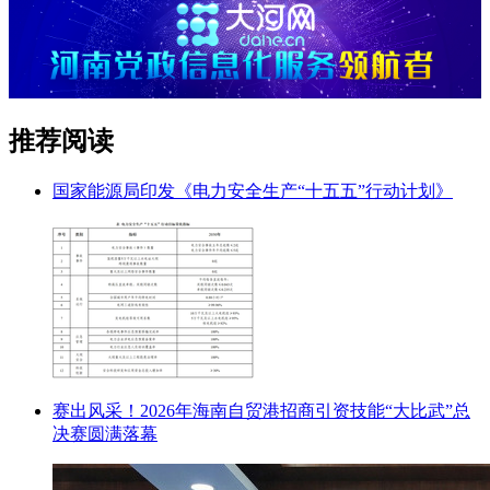
推荐阅读
国家能源局印发《电力安全生产“十五五”行动计划》
赛出风采！2026年海南自贸港招商引资技能“大比武”总
决赛圆满落幕