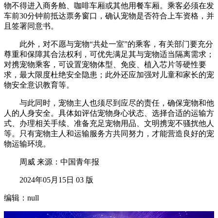
物不得进入商务舱、咖啡车厢或其他用餐车厢。乘客必须在发
车前30分钟前抵达票务窗口，确认宠物是否符合上车资格，并
且签署同意书。
此外，对不愿与宠物“共处一室”的乘客，有关部门要充分
尊重和保障其合法权利，可优先满足其与宠物适当隔离需求；
对携宠物乘客，可设置宠物体型、免疫、植入芯片等硬性要
求，最大限度杜绝安全隐患；此外还应加强对儿童和家长的宠
物安全意识教育等。
与此同时，宠物主人也须尽到应尽的责任，确保宠物和他
人的人身安全。具体如评估宠物身心状态、选择合适的运输方
式、办理相关手续、准备充足宠物用品、文明携宠不骚扰他人
等。只有宠物主人和运输服务方共同努力，才能营造良好的宠
物运输环境。
周威 来源：中国青年报
2024年05月15日 03 版
编辑：null