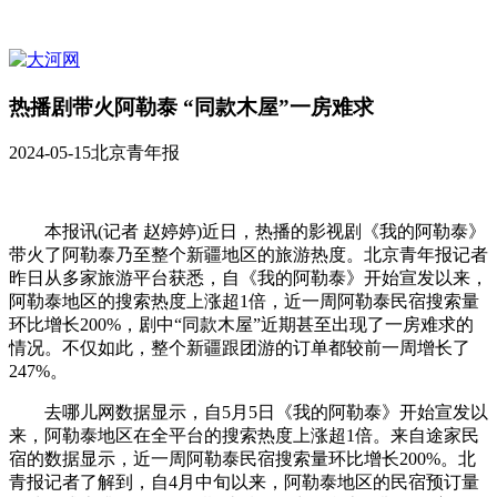
热播剧带火阿勒泰 “同款木屋”一房难求
2024-05-15
北京青年报
本报讯(记者 赵婷婷)近日，热播的影视剧《我的阿勒泰》
带火了阿勒泰乃至整个新疆地区的旅游热度。北京青年报记者
昨日从多家旅游平台获悉，自《我的阿勒泰》开始宣发以来，
阿勒泰地区的搜索热度上涨超1倍，近一周阿勒泰民宿搜索量
环比增长200%，剧中“同款木屋”近期甚至出现了一房难求的
情况。不仅如此，整个新疆跟团游的订单都较前一周增长了
247%。
去哪儿网数据显示，自5月5日《我的阿勒泰》开始宣发以
来，阿勒泰地区在全平台的搜索热度上涨超1倍。来自途家民
宿的数据显示，近一周阿勒泰民宿搜索量环比增长200%。北
青报记者了解到，自4月中旬以来，阿勒泰地区的民宿预订量