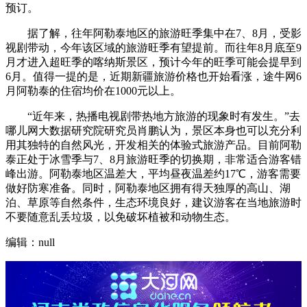
预订。
据了解，往年阿勒泰地区的旅游旺季集中在7、8月，受影
视剧带动，今年该区域的旅游旺季有望提前。而往年8月底至9
月才进入超旺季的喀纳斯景区，预计今年的旺季可能会提早到
6月。值得一提的是，近期新疆旅游价格也开始看涨，途牛网6
月阿勒泰的住宿均价在1000元以上。
“近年来，热播电视剧带热地方旅游的现象时有发生。”去
哪儿网大数据研究院研究员肖鹏认为，景区本身也可以充分利
用其独特的自然风光，开发相关的体验式旅游产品。目前阿勒
泰正处于冰雪季与7、8月旅游旺季的切换期，非常适合游客错
峰出游。阿勒泰地区温差大，平均昼夜温差约17℃，游客需要
做好防寒准备。同时，阿勒泰地区拥有得天独厚的高山、湖
泊、草原等自然条件，生态环境良好，建议游客在当地旅游时
不要随意乱丢垃圾，以免破坏植被和动物生态。
编辑：null