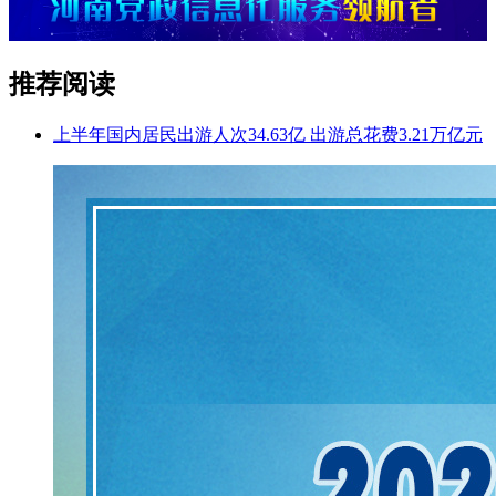
推荐阅读
上半年国内居民出游人次34.63亿 出游总花费3.21万亿元