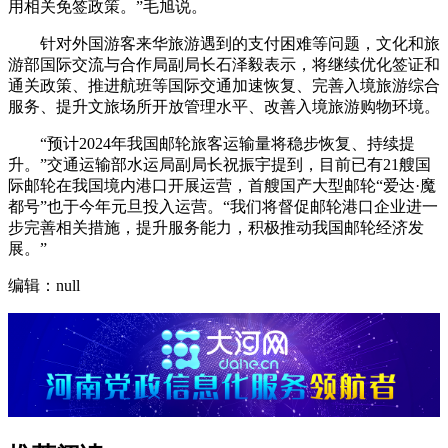
用相关免签政策。”毛旭说。
针对外国游客来华旅游遇到的支付困难等问题，文化和旅
游部国际交流与合作局副局长石泽毅表示，将继续优化签证和
通关政策、推进航班等国际交通加速恢复、完善入境旅游综合
服务、提升文旅场所开放管理水平、改善入境旅游购物环境。
“预计2024年我国邮轮旅客运输量将稳步恢复、持续提
升。”交通运输部水运局副局长祝振宇提到，目前已有21艘国
际邮轮在我国境内港口开展运营，首艘国产大型邮轮“爱达·魔
都号”也于今年元旦投入运营。“我们将督促邮轮港口企业进一
步完善相关措施，提升服务能力，积极推动我国邮轮经济发
展。”
编辑：null