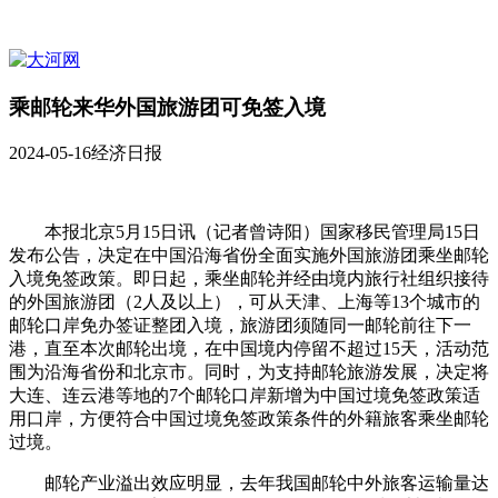
乘邮轮来华外国旅游团可免签入境
2024-05-16
经济日报
本报北京5月15日讯（记者曾诗阳）国家移民管理局15日
发布公告，决定在中国沿海省份全面实施外国旅游团乘坐邮轮
入境免签政策。即日起，乘坐邮轮并经由境内旅行社组织接待
的外国旅游团（2人及以上），可从天津、上海等13个城市的
邮轮口岸免办签证整团入境，旅游团须随同一邮轮前往下一
港，直至本次邮轮出境，在中国境内停留不超过15天，活动范
围为沿海省份和北京市。同时，为支持邮轮旅游发展，决定将
大连、连云港等地的7个邮轮口岸新增为中国过境免签政策适
用口岸，方便符合中国过境免签政策条件的外籍旅客乘坐邮轮
过境。
邮轮产业溢出效应明显，去年我国邮轮中外旅客运输量达