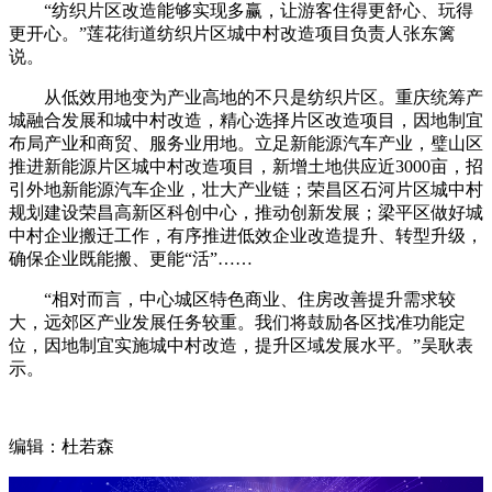
“纺织片区改造能够实现多赢，让游客住得更舒心、玩得
更开心。”莲花街道纺织片区城中村改造项目负责人张东篱
说。
从低效用地变为产业高地的不只是纺织片区。重庆统筹产
城融合发展和城中村改造，精心选择片区改造项目，因地制宜
布局产业和商贸、服务业用地。立足新能源汽车产业，璧山区
推进新能源片区城中村改造项目，新增土地供应近3000亩，招
引外地新能源汽车企业，壮大产业链；荣昌区石河片区城中村
规划建设荣昌高新区科创中心，推动创新发展；梁平区做好城
中村企业搬迁工作，有序推进低效企业改造提升、转型升级，
确保企业既能搬、更能“活”……
“相对而言，中心城区特色商业、住房改善提升需求较
大，远郊区产业发展任务较重。我们将鼓励各区找准功能定
位，因地制宜实施城中村改造，提升区域发展水平。”吴耿表
示。
编辑：杜若森