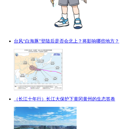
台风“白海豚”登陆后是否会北上？将影响哪些地方？
（长江十年行）长江大保护下黄冈黄州的生态答卷