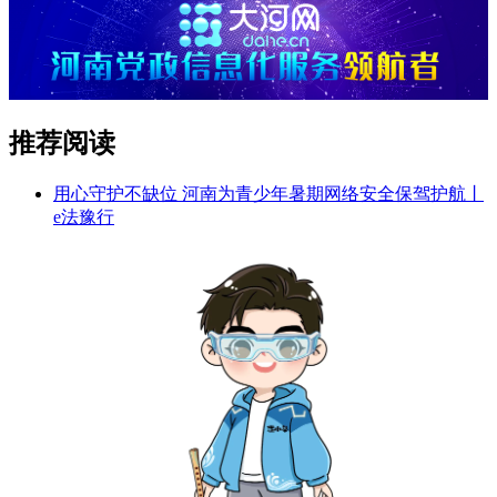
推荐阅读
用心守护不缺位 河南为青少年暑期网络安全保驾护航丨
e法豫行