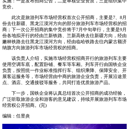
实施：一是发布招商公告，二是审核企业资质，三是组织集中
竞价。
此次是旅游列车市场经营权首次公开招商，主要是7、8月
份去往新疆、黑龙江漠河方向的部分旅游列车市场经营权的招
商；下一次公开招商的集中竞价将于7月中旬举行，主要是9月
份各地拟开行的经由兰新铁路、兰新高铁去往新疆方向，经由
嫩林铁路去往黑龙江漠河方向，经由临哈铁路去往内蒙古额济
纳旗方向旅游列车市场经营权的招商。
该负责人介绍，实施市场经营权招商开行的旅游列车主要
使用空调车底，配置卧铺、餐车等车厢。列车开行由国铁企业
负责，按照统一作业标准指挥行车、组织乘降、保障安全、开
展客运服务等，市场经营由中商的旅游企业负责，开展沿途景
点、酒店、交通接驳等服务，共同打造优质旅游产品。
下一步，国铁企业将认真总结首次公开招商的成功经验，
广泛听取旅游企业和游客的意见建议，持续开展旅游列车市场
经营权公开招商。(完)
编辑：任昱炎