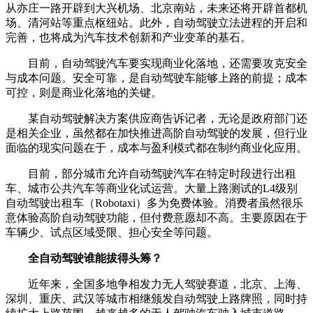
从亦庄一路开辟到大兴机场、北京南站，未来还将开辟首都机
场、清河站等重点枢纽站。此外，自动驾驶立法进程的开启和
完善，也将成为汽车技术创新和产业变革的基石。
目前，自动驾驶汽车要实现商业化落地，还需要攻克安全
与成本问题。安全可靠，是自动驾驶车能够上路的前提；成本
可控，则是商业化落地的关键。
某自动驾驶解决方案供应商告诉记者，无论是政府部门还
是相关企业，虽然都在加快推进高阶自动驾驶的发展，但行业
面临的现实问题在于，成本与盈利模式都在制约商业化应用。
目前，部分城市允许自动驾驶汽车在特定时段进行出租
车、城市公共汽车等商业化试运营。大量上路测试的L4级别
自动驾驶出租车（Robotaxi）多为免费体验。消费者虽然很乐
意体验高阶自动驾驶功能，但付费意愿却不高。主要原因在于
车辆少、试点区域受限、担心安全等问题。
全自动驾驶谁能拔得头筹？
近年来，全国多地争相发力无人驾驶赛道，北京、上海、
深圳、重庆、武汉等城市相继颁发自动驾驶上路牌照，同时持