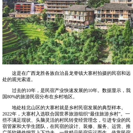
这是在广西龙胜各族自治县龙脊镇大寨村拍摄的民宿和远
处的观光索道。
过去的10年，是民宿产业快速发展的10年。数据显示，我
国80%的旅游民宿分布在乡村地区。
地处桂北山区的大寨村就是乡村民宿发展的典型样本。
2022年，大寨村入选联合国世界旅游组织“最佳旅游乡村”。一
些不满足现状、头脑灵活的村民转变经营理念，引进专业的民
宿管家和大学生团队，在民宿的设计、装修、服务、运营、推
广等软硬件细节上下功夫，一批精品民宿应运而生。依靠民宿