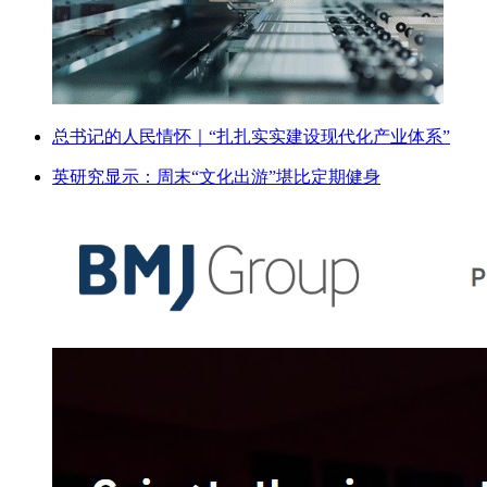
总书记的人民情怀｜“扎扎实实建设现代化产业体系”
英研究显示：周末“文化出游”堪比定期健身