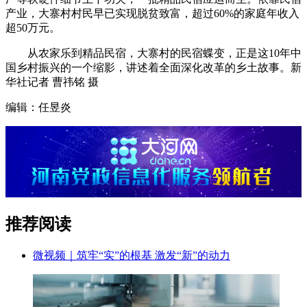
产业，大寨村村民早已实现脱贫致富，超过60%的家庭年收入
超50万元。
从农家乐到精品民宿，大寨村的民宿蝶变，正是这10年中
国乡村振兴的一个缩影，讲述着全面深化改革的乡土故事。新
华社记者 曹祎铭 摄
编辑：任昱炎
推荐阅读
微视频｜筑牢“实”的根基 激发“新”的动力