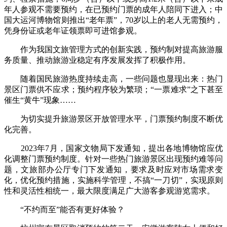
年人参观不需要预约，在已预约门票的成年人陪同下进入；中
国大运河博物馆则推出“老年票”，70岁以上的老人无需预约，
凭身份证或老年证领票即可进馆参观。
作为我国文旅管理方式的创新实践，预约制对提高旅游服
务质量、推动旅游业稳定有序发展发挥了积极作用。
随着国民旅游热度持续走高，一些问题也显现出来：热门
景区门票供不应求；预约程序较为繁琐；“一票难求”之下甚至
催生“黄牛”现象……
为切实提升旅游景区开放管理水平，门票预约制度不断优
化完善。
2023年7月，国家文物局下发通知，提出各地博物馆应优
化调整门票预约制度。针对一些热门旅游景区出现预约难等问
题，文旅部办公厅专门下发通知，要求及时应对市场需求变
化，优化预约措施，实施科学管理，不搞“一刀切”，实现原则
性和灵活性相统一，最大限度满足广大游客参观游览需求。
“不约而至”能否有更好体验？