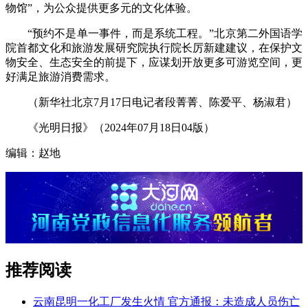
物馆”，为公众提供更多元的文化体验。
“预约不是单一事件，而是系统工程。”北京第二外国语学
院首都文化和旅游发展研究院执行院长厉新建建议，在保护文
物安全、生态安全的前提下，应谋划开放更多可游览空间，更
好满足旅游消费需求。
（新华社北京7月17日电记者段菁菁、陈爱平、杨淑君）
《光明日报》（2024年07月18日04版）
编辑：赵地
推荐阅读
云南昆明一化工厂发生火情 官方通报：未造成人员伤亡