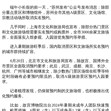
端午小长假的前一天，“苏州发布”公众号发布消息：除部
分重点景区和博物馆外，苏州全市其他A级景区、文化场馆、
宗教活动场所取消实名预约。
几乎同时，上海市文化和旅游局也宣布，除部分热门景区
和文化旅游场馆需要实名预约或购票外，全市3000余家文旅场
所，全面落实入馆参观、入园游览免预约等举措。
进入暑期旅游旺季后，国内取消景区和文旅场所实名预约
的城市群持续扩容。
6月20日，北京市文化和旅游局宣布，除故宫、国博外全
市景区全面取消预约要求；此后，武汉、成都、南京、长沙、
杭州、广州等城市相继发文，除少数热门景区场馆在旺季等特
定时段确有必要预约限流的，取消A级旅游景区预约入园要
求。
记者梳理发现，仍保留预约制的文旅场馆，也积极推出优
化预约服务。
比如，故宫博物院出台2024年暑期未成年人团队快速预
约、检票措施，6周岁（含）以下或身高1.2米（含）以下未成