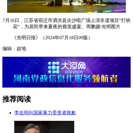
7月16日，江苏省宿迁市泗洪县尖沙咀广场上演非遗项目“打铁
花”，为居民带来夏夜的视觉盛宴。周鹏摄/光明图片
《光明日报》（2024年07月18日09版）
编辑：赵地
推荐阅读
李在明向国家暴力受害者致歉