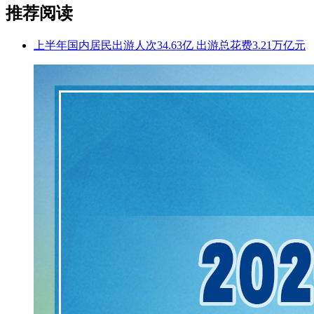
推荐阅读
上半年国内居民出游人次34.63亿 出游总花费3.21万亿元