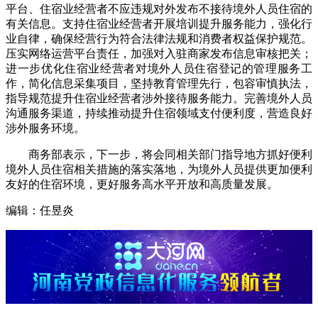
平台、住宿业经营者不应违规对外发布不接待境外人员住宿的
有关信息。支持住宿业经营者开展培训提升服务能力，强化行
业自律，确保经营行为符合法律法规和消费者权益保护规范。
压实网络运营平台责任，加强对入驻商家发布信息审核把关；
进一步优化住宿业经营者对境外人员住宿登记的管理服务工
作，简化信息采集项目，坚持教育管理先行，包容审慎执法，
指导规范提升住宿业经营者涉外接待服务能力。完善境外人员
沟通服务渠道，持续推动提升住宿领域支付便利度，营造良好
涉外服务环境。
商务部表示，下一步，将会同相关部门指导地方抓好便利
境外人员住宿相关措施的落实落地，为境外人员提供更加便利
友好的住宿环境，更好服务高水平开放和高质量发展。
编辑：任昱炎