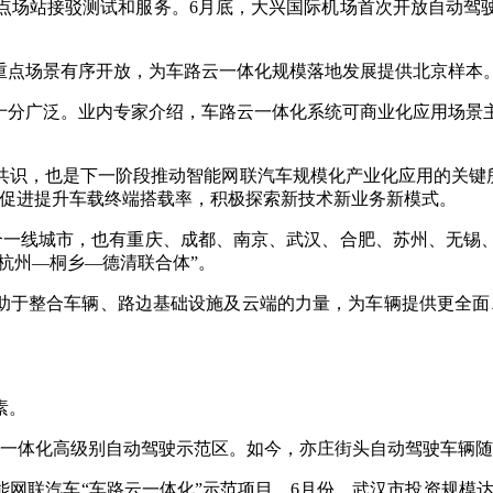
场站接驳测试和服务。6月底，大兴国际机场首次开放自动驾驶
重点场景有序开放，为车路云一体化规模落地发展提供北京样本
分广泛。业内专家介绍，车路云一体化系统可商业化应用场景
共识，也是下一阶段推动智能网联汽车规模化产业化应用的关键所
，促进提升车载终端搭载率，积极探索新技术新业务新模式。
一线城市，也有重庆、成都、南京、武汉、合肥、苏州、无锡、
杭州—桐乡—德清联合体”。
于整合车辆、路边基础设施及云端的力量，为车辆提供更全面
素。
云一体化高级别自动驾驶示范区。如今，亦庄街头自动驾驶车辆
汽车“车路云一体化”示范项目。6月份，武汉市投资规模达1