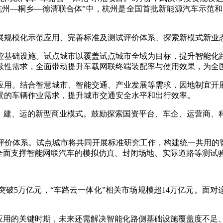
杭州—桐乡—德清联合体”中，杭州是全国首批新能源汽车示范和
规模化示范应用、完善标准及测试评价体系、探索新模式新业
基础设施。试点城市以覆盖试点城市全域为目标，提升智能化路
续性需求，全面带动提升车载网联终端装配率与使用效果，为全
用。结合智慧城市、智能交通、产业发展等需求，因地制宜开展
景的车辆作业需求，提升城市交通安全水平和出行效率。
建、运的新型商业模式。鼓励探索国资平台、车企、运营商、
体系。试点城市将共同开展标准研究工作，构建统一共用的智
全面支撑智能网联汽车的模拟仿真、封闭场地、实际道路等测试
破5万亿元，“车路云一体化”相关市场规模超14万亿元。面对
用的关键时期，未来还需解决智能化路侧基础设施覆盖度不足