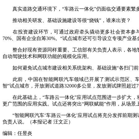
真实道路交通环境下，“车路云一体化”仍面临交通要素繁多
推动相关研发、基础设施建设等很“烧钱”，谁来出资？
在投资建设环节，可通过政府牵头撬动更多社会资本参与。
70%、国有企业自筹30%。“试点城市还可引导设立专项产
整合好现有资源同样重要。工信部有关负责人表示，各地智能
自动驾驶技术和网联功能的规模化应用。
如何避免试点城市建设相关系统架构、基础设施“各扫门前雪
此前，中国在智能网联汽车领域已开展了测试示范区、车联网
智”试点城市，开放测试道路32000多公里，发放测试牌照超过7
在此基础上，“车路云一体化”应用试点范围进一步扩大，将通
更广范围的应用实践。试点还将突出“网联赋能”作用，从场景
“智能网联汽车‘车路云一体化’应用试点将充分发挥前期测试
负责人说。（本报记者 汪文正）
编辑：任昱炎