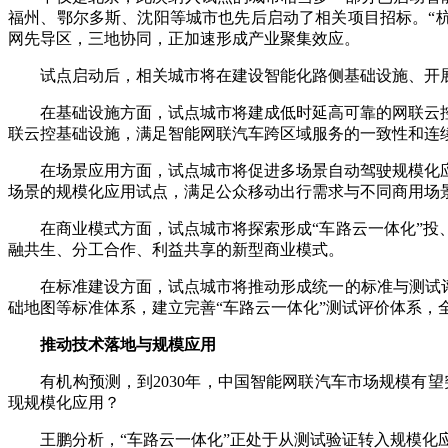
福州、鄂尔多斯、沈阳等城市也先后启动了相关项目招标。“
网先导区，三地协同，正加速形成产业聚集效应。
试点启动后，相关城市将在建设智能化路侧基础设施、开展
在基础设施方面，试点城市将建成低时延高可靠的网联云控
联云控基础设施，满足智能网联汽车跨区域服务的一致性和连
在场景应用方面，试点城市将促进多场景自动驾驶规模化应
场景的规模化应用试点，满足公众移动出行需求与不同商用场
在商业模式方面，试点城市将探索形成“车路云一体化”投、
融共生、分工合作、利益共享的新型商业模式。
在标准建设方面，试点城市将推动形成统一的标准与测试评价
础地图等标准体系，建立完善“车路云一体化”测试评价体系，
推动技术落地与规模应用
有机构预测，到2030年，中国智能网联汽车市场规模有望突
现规模化应用？
王鹏分析，“车路云一体化”正处于从测试验证转入规模化应