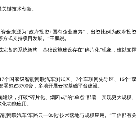
量关键技术创新。
金来源为“政府投资+国有企业自筹”，出资比例为政府投资
等方式支持项目发展。”王鹏说。
完备的系统架构，基础设施建设存在“碎片化”现象，难以支撑
。
个国家级智能网联汽车测试区、7个车联网先导区、16个“双
）部署超过8700套，多地开展云控基础平台建设。
建设，打破“碎片化、烟囱式”的“单点”部署，实现更大规模、
联化功能应用。
能网联汽车‘车路云一体化’技术落地与规模应用。”工信部有关