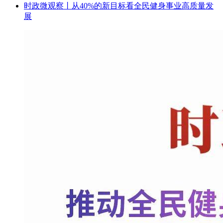
时政微观察丨从40%的新目标看全民健身事业高质量发
展