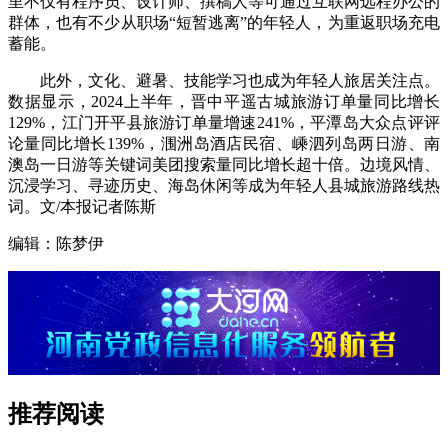
里不仅有程序员、设计师、撰稿人等可通过互联网远程办公的
群体，也有不少从职场“短暂逃离”的年轻人，为重返职场充电
蓄能。
此外，文化、避暑、技能学习也成为年轻人旅居关注点。
数据显示，2024上半年，晋中平遥古城旅游订单量同比增长
129%，江门开平县旅游订单量增速241%，平潭岛大众点评评
论量同比增长139%，涠洲岛酒店民宿、嵊泗列岛两日游、南
澳岛一日游等关键词美团搜索量同比增长超十倍。边境风情、
沉浸学习、寻迹历史、海岛休闲等成为年轻人县城旅游路线热
词。文/本报记者陈斯
编辑：陈梦伊
推荐阅读