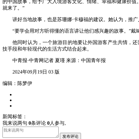
的中国故事，给予广大入境游客文化、情绪、幸福和健康价值
就来了。”
讲好当地故事，也是苏珊娜·卡穆福的建议。她认为，推广入
“要学会用对方听得懂的语言讲让他们感兴趣的故事。”戴斌
他同时认为，一个旅游目的地要让外国游客产生共情，还需要
技手段和年轻现代的生活方式结合起来。
中青报·中青网记者 夏瑾 来源：中国青年报
2024年09月19日 03 版
编辑：陈梦伊
新闻标签：
我来说两句
0
条评论
0
人参与,
发布评论