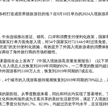
打造成世界级旅游目的地？在9月10日举办的2024入境旅游
中央连续推出签证、移民、口岸和消费支付便利化政策，国家和
家实行单方面免签入境，对54个国家实行72/144小时过境免
、现金兜底”的支付便利化措施，有效提升了外国入境旅游者的消费
效调动了海外旅行商的市场积极性。
题组在会上发布了《中国入境旅游高质量发展报告》（以下简
入境总人次恢复到2019年同期的92%，一二季度的数据均超过20
国游客约1100万人次，恢复到2019年同期的7成左右。
4个城市的入境游客接待规模恢复到2019年同期的70%以上，
新阶段。从季度数据来看，同比和环比均实现了显著增长。下半
文化和休闲场所成为主客共享的美好生活新空间，满足了入境旅
二季度分别为81.7%、82.9%，均超过历史平均水平，且呈现