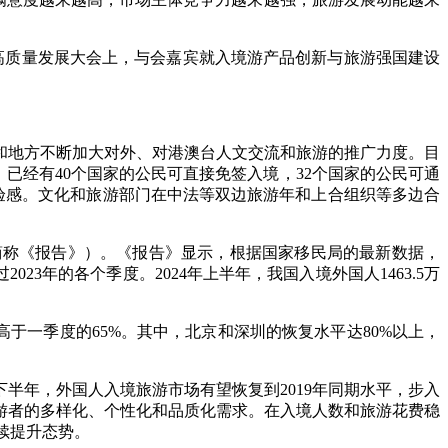
高质量发展大会上，与会嘉宾就入境游产品创新与旅游强国建设
地方不断加大对外、对港澳台人文交流和旅游的推广力度。目
签。已经有40个国家的公民可直接免签入境，32个国家的公民可通
体验感。文化和旅游部门在中法等双边旅游年和上合组织等多边合
称《报告》）。《报告》显示，根据国家移民局的最新数据，
23年的各个季度。2024年上半年，我国入境外国人1463.5万
高于一季度的65%。其中，北京和深圳的恢复水平达80%以上，
年，外国人入境旅游市场有望恢复到2019年同期水平，步入
游者的多样化、个性化和品质化需求。在入境人数和旅游花费稳
持续提升态势。