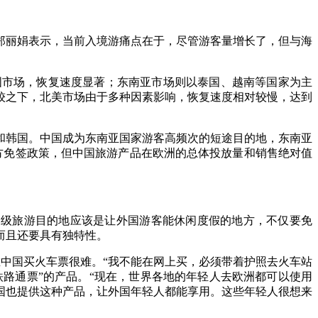
丽娟表示，当前入境游痛点在于，尽管游客量增长了，但与海
市场，恢复速度显著；东南亚市场则以泰国、越南等国家为主
较之下，北美市场由于多种因素影响，恢复速度相对较慢，达到
韩国。中国成为东南亚国家游客高频次的短途目的地，东南亚
方免签政策，但中国旅游产品在欧洲的总体投放量和销售绝对值
级旅游目的地应该是让外国游客能休闲度假的地方，不仅要免
而且还要具有独特性。
中国买火车票很难。“我不能在网上买，必须带着护照去火车站
铁路通票”的产品。“现在，世界各地的年轻人去欧洲都可以使用
国也提供这种产品，让外国年轻人都能享用。这些年轻人很想来