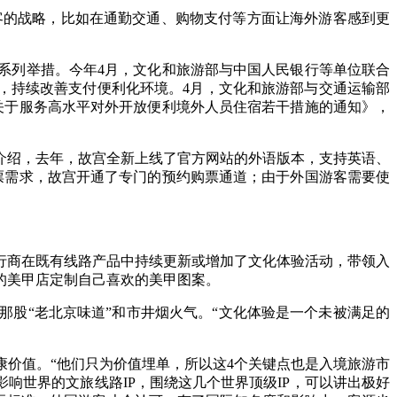
客的战略，比如在通勤交通、购物支付等方面让海外游客感到更
列举措。今年4月，文化和旅游部与中国人民银行等单位联合
，持续改善支付便利化环境。4月，文化和旅游部与交通运输部
关于服务高水平对外开放便利境外人员住宿若干措施的通知》，
绍，去年，故宫全新上线了官方网站的外语版本，支持英语、
票需求，故宫开通了专门的预约购票通道；由于外国游客需要使
商在既有线路产品中持续更新或增加了文化体验活动，带领入
的美甲店定制自己喜欢的美甲图案。
股“老北京味道”和市井烟火气。“文化体验是一个未被满足的
价值。“他们只为价值埋单，所以这4个关键点也是入境旅游市
响世界的文旅线路IP，围绕这几个世界顶级IP，可以讲出极好