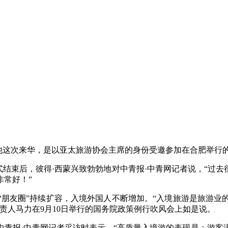
这次来华，是以亚太旅游协会主席的身份受邀参加在合肥举行
结束后，彼得·西蒙兴致勃勃地对中青报·中青网记者说，“过去
非常好！”
朋友圈”持续扩容，入境外国人不断增加。“入境旅游是旅游业
责人马力在9月10日举行的国务院政策例行吹风会上如是说。
报·中青网记者采访时表示，“高质量入境游的表现是：游客