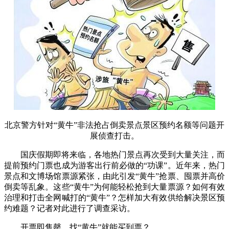
北京警方针对“黄牛”非法抢占倒卖景点景区预约名额等问题开
展侦查打击。
国庆假期即将来临，各地热门景点再次受到大量关注，而
提前预约门票也成为游客出行前必做的“功课”。近年来，热门
景点和文博场馆票源紧张，由此引发“黄牛”抢票、囤票并高价
倒卖等乱象。这些“黄牛”为何能轻松抢到大量票源？如何有效
治理和打击全网喊打的“黄牛”？怎样加大有效供给解决景区预
约难题？记者对此进行了调查采访。
开票即售罄，找“黄牛”就能买到票？