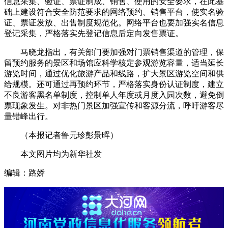
信息采集、验证、票证制成、销售、使用的安全要求，在此基
础上建设符合安全防范要求的网络预约、销售平台，使实名验
证、票证发放、出售制度规范化。网络平台也要加强实名信息
登记采集，严格落实先登记信息后定向发售票证。
马晓龙指出，有关部门要加强对门票销售渠道的管理，保
留预约服务的景区和场馆应科学核定参观游览容量，适当延长
游览时间，通过优化旅游产品和线路，扩大景区游览空间和供
给规模。还可通过再预约环节，严格落实身份认证制度，建立
不良游客黑名单制度，控制单人年度或月度入园次数，避免倒
票现象发生。对非热门景区加强宣传和客源分流，呼吁游客尽
量错峰出行。
（本报记者鲁元珍彭景晖）
本文图片均为新华社发
编辑：路娇