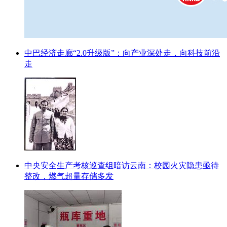
中巴经济走廊“2.0升级版”：向产业深处走，向科技前沿
走
中央安全生产考核巡查组暗访云南：校园火灾隐患亟待
整改，燃气超量存储多发