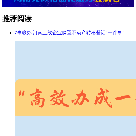
推荐阅读
7事联办 河南上线企业购置不动产转移登记“一件事”