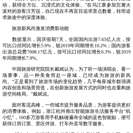
动，获得全方位、沉浸式的文化体验。”在乌江寨参加完篝火
派对的游客汪芳说，自己现在不再盲目追求景点数量，转而追
求旅途中的深度体验。
旅游新风尚激发消费新动能
数据显示，国庆假期7天，全国国内出游7.65亿人次，按
可比口径同比增长5.9%，较2019年同期增长10.2%；国内游客
出游总花费7008.17亿元，按可比口径同比增长6.3%，较2019
年同期增长7.9%。
中国旅游研究院院长戴斌认为，为了听一场演唱会、看一
场赛事、品一种美食而赴一座城，已经成为旅游的新风
尚。“正是看到了旅游市场的变化趋势，几乎每座城市都强调
内容创造和场景营造，在创新旅游发展方式的同时也在重构旅
游空间格局。”戴斌说。
面对客流高峰，一些城市提升服务品质，为游客提供更好
的消费体验。例如，浙江杭州推出智能旅游生活服务平台“杭
小忆”，160多万游客用手机触碰遍布全城的蓝色智能贴，便可
获得订房订票、景区伴游、打车外卖等数字服务。