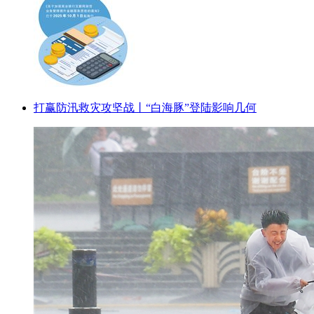
打赢防汛救灾攻坚战丨“白海豚”登陆影响几何