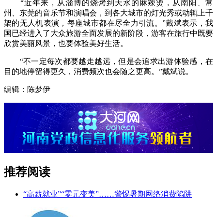
“近年来，从淄博的烧烤到天水的麻辣烫，从南阳、常
州、东莞的音乐节和演唱会，到各大城市的灯光秀或动辄上千
架的无人机表演，每座城市都在尽全力引流。”戴斌表示，我
国已经进入了大众旅游全面发展的新阶段，游客在旅行中既要
欣赏美丽风景，也要体验美好生活。
“不一定每次都要越走越远，但是会追求出游体验感，在
目的地停留得更久，消费频次也会随之更高。”戴斌说。
编辑：陈梦伊
推荐阅读
“高薪就业”“零元变美”……警惕暑期网络消费陷阱