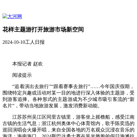
花样主题游打开旅游市场新空间
2024-10-10
工人日报
本报记者 赵欢
阅读提示
“追着演出去旅行”“跟着赛事去旅行”……今年国庆假期，
围绕特定兴趣或活动对某一目的地进行深入体验的主题游，受
到游客追捧。各种形式的主题游成为不少城市吸引客流的“新
名片”，带动当地旅游发展，激发消费新动能。
江苏苏州吴江区同里古镇里，游客坐上摇橹船，感受江南
古镇的生活气息；浙江杭州奥体中心体育馆内，歌手陈奕迅的
巡回演唱会火爆开唱，来自全国各地的万名观众沉浸在音乐的
海洋；海南海口，2024斯巴达勇士赛在风光旖旎的假日海滩拉