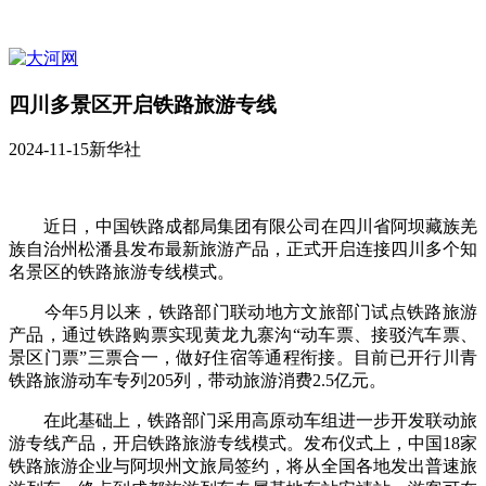
四川多景区开启铁路旅游专线
2024-11-15
新华社
近日，中国铁路成都局集团有限公司在四川省阿坝藏族羌
族自治州松潘县发布最新旅游产品，正式开启连接四川多个知
名景区的铁路旅游专线模式。
今年5月以来，铁路部门联动地方文旅部门试点铁路旅游
产品，通过铁路购票实现黄龙九寨沟“动车票、接驳汽车票、
景区门票”三票合一，做好住宿等通程衔接。目前已开行川青
铁路旅游动车专列205列，带动旅游消费2.5亿元。
在此基础上，铁路部门采用高原动车组进一步开发联动旅
游专线产品，开启铁路旅游专线模式。发布仪式上，中国18家
铁路旅游企业与阿坝州文旅局签约，将从全国各地发出普速旅