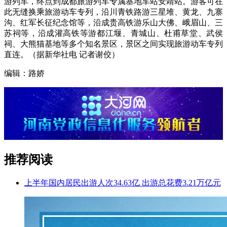
游列车，终点到成都旅游列车专属基地车站安靖站。游客可在
此无缝换乘旅游动车专列，沿川青铁路游三星堆、黄龙、九寨
沟、红军长征纪念馆等，沿成贵高铁游乐山大佛、峨眉山、三
苏祠等，沿成灌高铁等游都江堰、青城山、杜甫草堂、武侯
祠、大熊猫基地等多个知名景区，景区之间实现旅游动车专列
直连。（据新华社电 记者谢佼）
编辑：路娇
推荐阅读
上半年国内居民出游人次34.63亿 出游总花费3.21万亿元