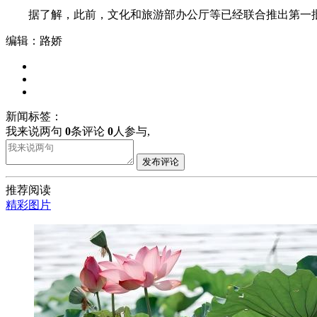
据了解，此前，文化和旅游部办公厅等已经联合推出第一批
编辑：路娇
新闻标签：
我来说两句
0
条评论
0
人参与,
发布评论
推荐阅读