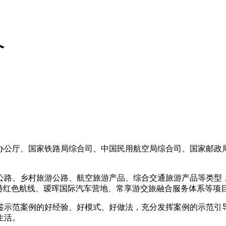
个
公厅、国家铁路局综合司、中国民用航空局综合司、国家邮政局
路、乡村旅游公路、航空旅游产品、综合交通旅游产品等类型，
特红色航线、瑷珲国际汽车营地、常享游交旅融合服务体系等项
示范案例的好经验、好模式、好做法，充分发挥案例的示范引导
生活。