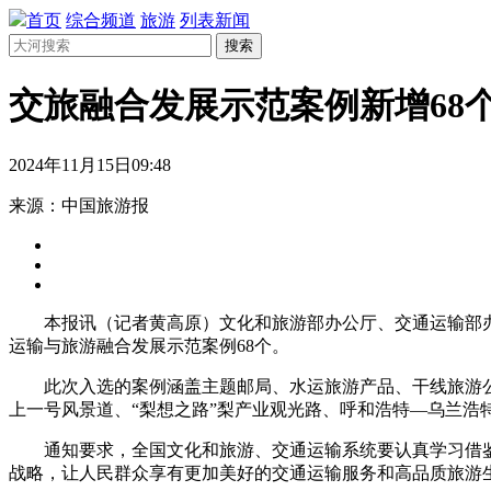
首页
综合频道
旅游
列表新闻
搜索
交旅融合发展示范案例新增68
2024年11月15日09:48
来源：中国旅游报
本报讯（记者黄高原）文化和旅游部办公厅、交通运输部办
运输与旅游融合发展示范案例68个。
此次入选的案例涵盖主题邮局、水运旅游产品、干线旅游公
上一号风景道、“梨想之路”梨产业观光路、呼和浩特—乌兰浩
通知要求，全国文化和旅游、交通运输系统要认真学习借鉴
战略，让人民群众享有更加美好的交通运输服务和高品质旅游