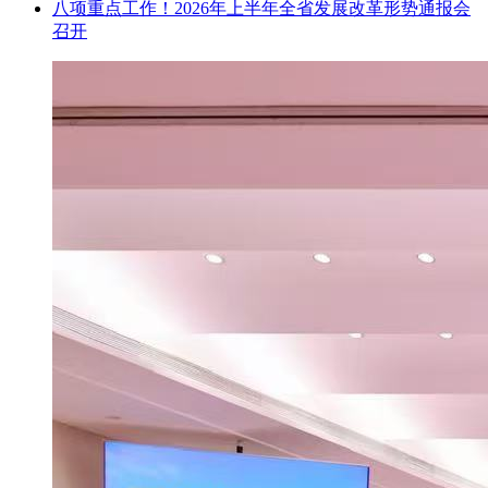
八项重点工作！2026年上半年全省发展改革形势通报会
召开