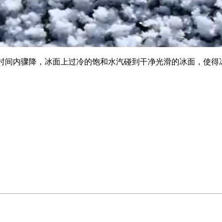
时间内骤降，冰面上过冷的饱和水汽碰到干净光滑的冰面，使得冰