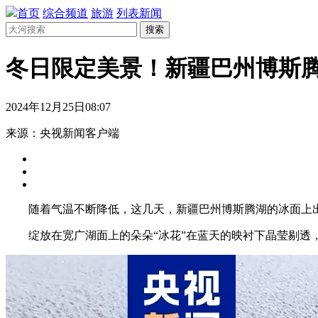
首页
综合频道
旅游
列表新闻
搜索
冬日限定美景！新疆巴州博斯腾
2024年12月25日08:07
来源：央视新闻客户端
随着气温不断降低，这几天，新疆巴州博斯腾湖的冰面上出
绽放在宽广湖面上的朵朵“冰花”在蓝天的映衬下晶莹剔透，