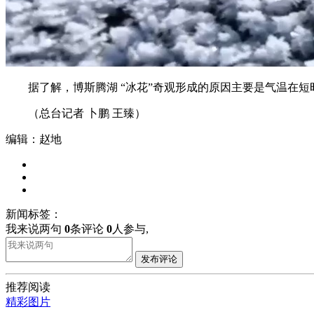
据了解，博斯腾湖 “冰花”奇观形成的原因主要是气温在短
（总台记者 卜鹏 王臻）
编辑：赵地
新闻标签：
我来说两句
0
条评论
0
人参与,
发布评论
推荐阅读