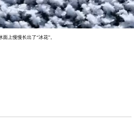
面上慢慢长出了“冰花”。