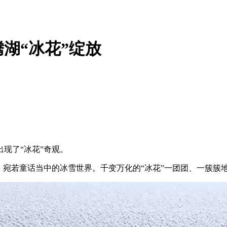
湖“冰花”绽放
现了“冰花”奇观。
宛若童话当中的冰雪世界。千变万化的“冰花”一团团、一簇簇