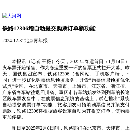
铁路12306增自动提交购票订单新功能
2024-12-31
北京青年报
本报讯（记者 王薇）今天，2025年春运首日（1月14日）
火车票开始销售。作为春运重要一环的售票正式拉开大幕。昨
天，国铁集团宣布，铁路12306（含网站、手机客户端，下
同）进一步优化购票信息预填服务，开设“购票信息预填优化
试点”专区。在北京市、天津市、上海市、江苏省、浙江省、
广东省各车站往返四川省、重庆市各车站始发终到列车的长途
区段车票发售中，在购票信息预填的基础上，试点推出“系统
自动提交购票订单”功能，旅客朋友可预填购票信息并预支付
票款，铁路12306将根据旅客设定自动为其提交订单，使购票
更加便捷。
昨日至2025年2月8日间，铁路部门在北京市、天津市、上