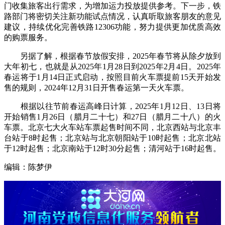
门收集旅客出行需求，为增加运力投放提供参考。下一步，铁
路部门将密切关注新功能试点情况，认真听取旅客朋友的意见
建议，持续优化完善铁路12306功能，努力提供更加优质高效
的购票服务。
另据了解，根据春节放假安排，2025年春节将从除夕放到
大年初七，也就是从2025年1月28日到2025年2月4日。2025年
春运将于1月14日正式启动，按照目前火车票提前15天开始发
售的规则，2024年12月31日开售春运第一天火车票。
根据以往节前春运高峰日计算，2025年1月12日、13日将
开始销售1月26日（腊月二十七）和27日（腊月二十八）的火
车票。北京七大火车站车票起售时间不同，北京西站与北京丰
台站于8时起售；北京站与北京朝阳站于10时起售；北京北站
于12时起售；北京南站于12时30分起售；清河站于16时起售。
编辑：陈梦伊