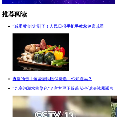
推荐阅读
“减重黄金期”到了！人民日报手把手教您健康减重
直播预告丨这些居民医保待遇，你知道吗？
“九寨沟湖水靠染色”？官方严正辟谣 染色说法纯属谣言