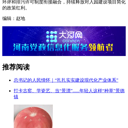
环评和排污许可制度衔接融合，持续释放对入园建设项目简化
的政策红利。
编辑：赵地
推荐阅读
总书记的人民情怀｜“扎扎实实建设现代化产业体系”
打卡古窑、学瓷艺、当“景漂”......年轻人这样“种草”景德
镇