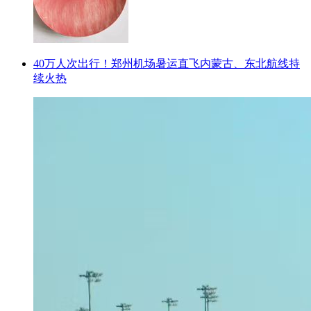
40万人次出行！郑州机场暑运直飞内蒙古、东北航线持
续火热