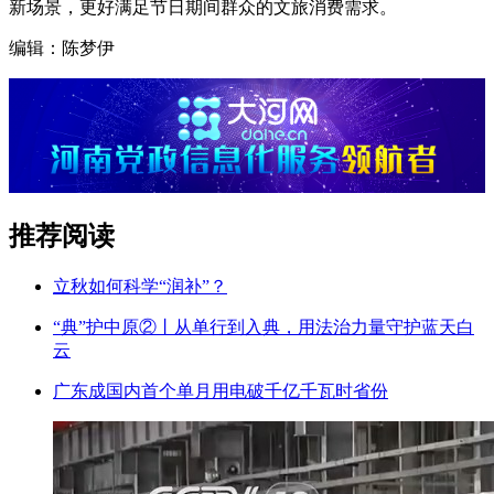
新场景，更好满足节日期间群众的文旅消费需求。
编辑：陈梦伊
推荐阅读
立秋如何科学“润补”？
“典”护中原②‌丨从单行到入典，用法治力量守护蓝天白
云
广东成国内首个单月用电破千亿千瓦时省份