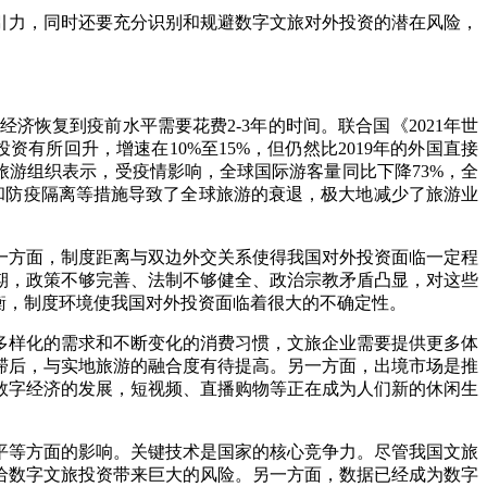
力，同时还要充分识别和规避数字文旅对外投资的潜在风险，
复到疫前水平需要花费2-3年的时间。联合国《2021年世
投资有所回升，增速在10%至15%，但仍然比2019年的外国直接
世界旅游组织表示，受疫情影响，全球国际游客量同比下降73%，全
制和防疫隔离等措施导致了全球旅游的衰退，极大地减少了旅游业
方面，制度距离与双边外交关系使得我国对外投资面临一定程
期，政策不够完善、法制不够健全、政治宗教矛盾凸显，对这些
衡，制度环境使我国对外投资面临着很大的不确定性。
样化的需求和不断变化的消费习惯，文旅企业需要提供更多体
滞后，与实地旅游的融合度有待提高。另一方面，出境市场是推
数字经济的发展，短视频、直播购物等正在成为人们新的休闲生
等方面的影响。关键技术是国家的核心竞争力。尽管我国文旅
给数字文旅投资带来巨大的风险。另一方面，数据已经成为数字