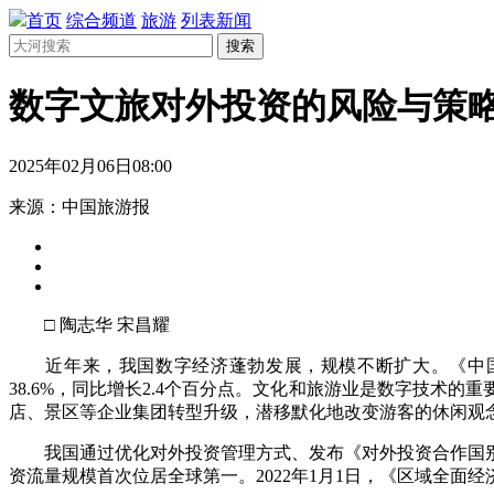
首页
综合频道
旅游
列表新闻
搜索
数字文旅对外投资的风险与策
2025年02月06日08:00
来源：中国旅游报
□ 陶志华 宋昌耀
近年来，我国数字经济蓬勃发展，规模不断扩大。《中国数字经济
38.6%，同比增长2.4个百分点。文化和旅游业是数字技
店、景区等企业集团转型升级，潜移默化地改变游客的休闲观
我国通过优化对外投资管理方式、发布《对外投资合作国别（
资流量规模首次位居全球第一。2022年1月1日，《区域全面