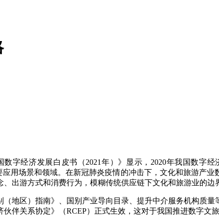
略
发展白皮书（2021年）》显示，2020年我国数字经济规模达
术的重要应用场景和领域。在新冠肺炎疫情的冲击下，文化和旅游产
念、出游方式和消费行为，模糊传统供应链下文化和旅游业的边
地区）指南》、国别产业导向目录、提升中介服务机构质量等一
经济伙伴关系协定》（RCEP）正式生效，这对于我国推进数字