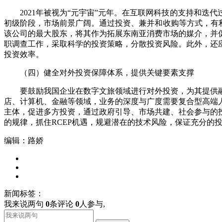
2021年被视为“元宇宙”元年。在互联网科技的支持和迭
初级阶段，市场前景广阔。通过投资、兼并和收购等方式，有利于
该公司的最大股东，将其作为拓展东南亚消费市场的媒介，并
职调查工作，采取科学的投资策略，分散投资风险。此外，还
投资效率。
（四）健全对外投资保障体系，提供关键要素支撑
要鼓励我国企业在数字文旅领域进行对外投资，为其提供融
店、计算机、金融等领域，业务的深度与广度需要复合型高端
主体，促进多方投资，通过政府引导、市场共建、社会参与的
的规律，抓住RCEP机遇，规避潜在的技术风险，保证充分的
编辑：路娇
新闻标签：
我来说两句
0
条评论
0
人参与,