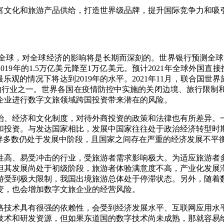
文化和旅游产品供给，打造世界级品牌，提升国际竞争力和吸引
，对全球经济的影响将是长期而深刻的。世界银行预测全球经济恢
019年的1.5万亿美元降至1万亿美元。预计2021年全球外国直接
最乐观的情况下将达到2019年的水平。2021年11月，联合国
大的行业之一。世界各国在疫情防控中实施的关闭边境、旅行限
企业进行数字文旅领域跨国投资带来潜在的风险。
、经济和文化制度，对待外商投资的政策和法律也有所差异。一
和投资。与发达国家相比，发展中国家往往处于政治经济转型时
伙伴多数仍处于发展中阶段，且国家之间存在严重的经济发展不平
高、易受冲击的行业，受旅游者需求影响极大。为适应旅游者多
但其发展尚处于初级阶段，旅游者体验满意度不高，产业化发展
游受到极大限制，我国出境旅游总体处于停滞状态。另外，随着
变，也会增加数字文旅企业的经营风险。
技术具有很强的依赖性，会受到经济发展水平、互联网应用水平
技术和研发资源，但如果东道国的数字技术尚未成熟，那就容易