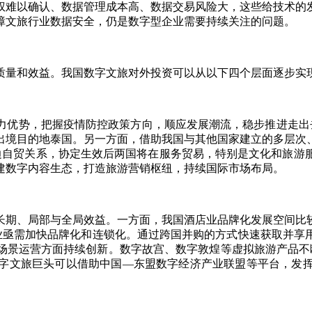
权难以确认、数据管理成本高、数据交易风险大，这些给技术的
障文旅行业数据安全，仍是数字型企业需要持续关注的问题。
量和效益。我国数字文旅对外投资可以从以下四个层面逐步实
势，把握疫情防控政策方向，顺应发展潮流，稳步推进走出去
出境目的地泰国。另一方面，借助我国与其他国家建立的多层次
双边自贸关系，协定生效后两国将在服务贸易，特别是文化和旅游
建数字内容生态，打造旅游营销枢纽，持续国际市场布局。
、局部与全局效益。一方面，我国酒店业品牌化发展空间比较大
店业亟需加快品牌化和连锁化。通过跨国并购的方式快速获取并
营方面持续创新。数字故宫、数字敦煌等虚拟旅游产品不断涌现。NFT
字文旅巨头可以借助中国—东盟数字经济产业联盟等平台，发