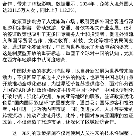
合作，带来了积极影响。数据显示，2024年，免签入境外国人
达2011.5万人次，同比上升112.3%。
政策直接刺激了入境旅游市场，吸引更多外国游客进行深
度游和定制游，带动旅游、交通、餐饮等相关产业发展。便利
的签证政策也吸引了更多国际商务人士和投资者，促进外资流
入和国际贸易合作，推动教育、科技、文化等领域的民间交
流。通过简化签证流程，中国向世界展示了开放包容的姿态，
这是制度型开放的重要标志，重塑了全球对中国的认知，尤其
在西方年轻群体中认可度较高。
中国以开放的姿态拥抱世界，以自身新发展为世界带来新
动力，不仅回应了单边主义抬头的挑战，也表明中国愿以自身
开放推动全球化进程，为世界经济复苏提供信心。面对部分西
方国家试图通过政治和经济手段与中国“脱钩”，中国以便利化
打破封锁，强化与欧洲、东南亚等地区的联系。签证政策优化
也是“国内国际双循环”的重要支撑，通过吸引国际游客和投资
者，中国进一步激活内需市场，同时促进技术、人才等要素的
跨境流动，推动产业链升级。此外，中国对东南亚国家的签证
政策，不仅催热了旅游市场，还深化了区域经济合作。
这一系列的政策措施不仅是便利人员往来的技术性调整，