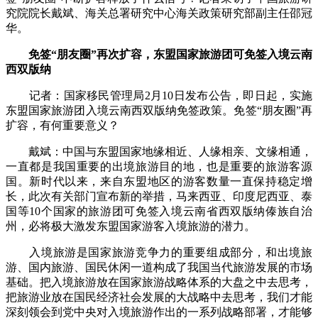
究院院长戴斌、海关总署研究中心海关政策研究部副主任邵冠
华。
免签“朋友圈”再次扩容，东盟国家旅游团可免签入境云南
西双版纳
记者：国家移民管理局2月10日发布公告，即日起，实施
东盟国家旅游团入境云南西双版纳免签政策。免签“朋友圈”再
扩容，有何重要意义？
戴斌：中国与东盟国家地缘相近、人缘相亲、文缘相通，
一直都是我国重要的出境旅游目的地，也是重要的旅游客源
国。新时代以来，来自东盟地区的游客数量一直保持稳定增
长，此次有关部门宣布新的举措，马来西亚、印度尼西亚、泰
国等10个国家的旅游团可免签入境云南省西双版纳傣族自治
州，必将极大激发东盟国家游客入境旅游的潜力。
入境旅游是国家旅游竞争力的重要组成部分，和出境旅
游、国内旅游、国民休闲一道构成了我国当代旅游发展的市场
基础。把入境旅游放在国家旅游战略体系的大盘之中去思考，
把旅游业放在国民经济社会发展的大战略中去思考，我们才能
深刻领会到党中央对入境旅游作出的一系列战略部署，才能够