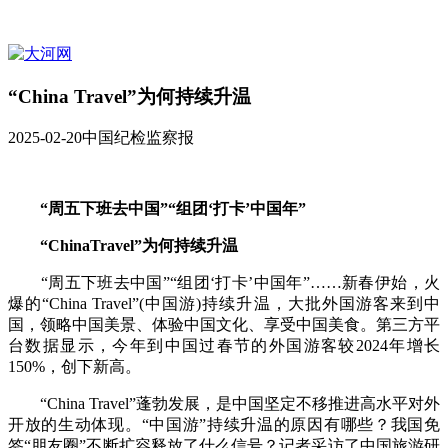
“China Travel”为何持续升温
2025-02-20
中国纪检监察报
“周五下班去中国”“组团‘打卡’中国年”
“ChinaTravel”为何持续升温
“周五下班去中国”“组团‘打卡’中国年”……新春伊始，火
爆的“China Travel”(中国游)持续升温，大批外国游客来到中
国，领略中国美景、体验中国文化、享受中国美食。第三方平
台数据显示，今年到中国过春节的外国游客较2024年增长
150%，创下新高。
“China Travel”蓬勃发展，是中国坚定不移推进高水平对外
开放的生动体现。“中国游”持续升温的原因有哪些？我国免
签“朋友圈”不断扩容释放了什么信号？记者采访了中国旅游研