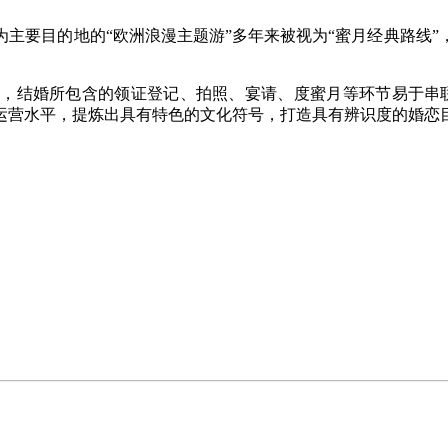
要目的地的“欧洲浪漫主题游”多年来被视为“蜜月经典路线”
结婚所包含的领证登记、拍照、宴请、度蜜月等环节易于串联，
运营水平，提炼出具有特色的文化符号，打造具有辨识度的婚恋