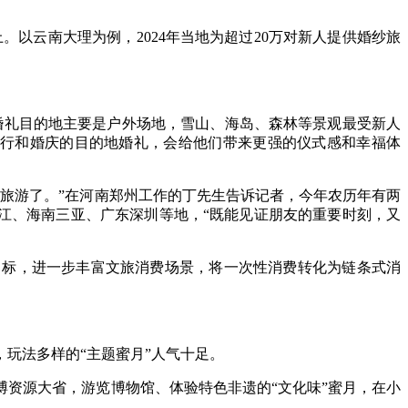
。以云南大理为例，2024年当地为超过20万对新人提供婚纱旅
婚礼目的地主要是户外场地，雪山、海岛、森林等景观最受新人
旅行和婚庆的目的地婚礼，会给他们带来更强的仪式感和幸福体
旅游了。”在河南郑州工作的丁先生告诉记者，今年农历年有两
丽江、海南三亚、广东深圳等地，“既能见证朋友的重要时刻，又
标，进一步丰富文旅消费场景，将一次性消费转化为链条式消
玩法多样的“主题蜜月”人气十足。
资源大省，游览博物馆、体验特色非遗的“文化味”蜜月，在小