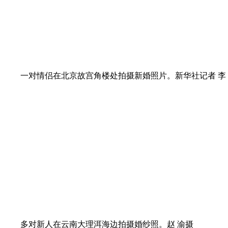
一对情侣在北京故宫角楼处拍摄新婚照片。新华社记者 李 
多对新人在云南大理洱海边拍摄婚纱照。赵 渝摄