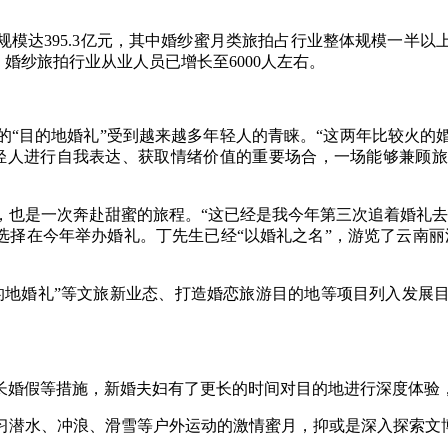
规模达395.3亿元，其中婚纱蜜月类旅拍占行业整体规模一半以上
，婚纱旅拍行业从业人员已增长至6000人左右。
目的地婚礼”受到越来越多年轻人的青睐。“这两年比较火的
轻人进行自我表达、获取情绪价值的重要场合，一场能够兼顾
是一次奔赴甜蜜的旅程。“这已经是我今年第三次追着婚礼去
选择在今年举办婚礼。丁先生已经“以婚礼之名”，游览了云南
。
地婚礼”等文旅新业态、打造婚恋旅游目的地等项目列入发展目
假等措施，新婚夫妇有了更长的时间对目的地进行深度体验，
水、冲浪、滑雪等户外运动的激情蜜月，抑或是深入探索文博