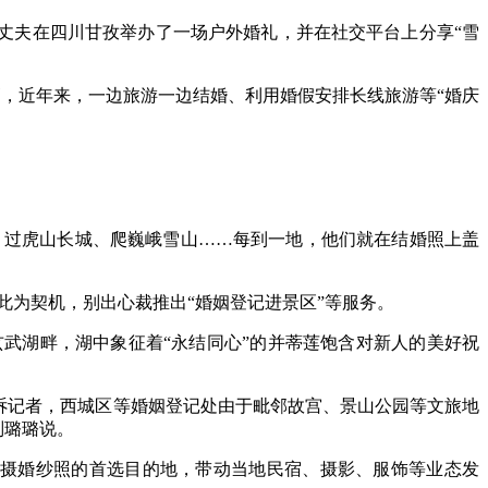
丈夫在四川甘孜举办了一场户外婚礼，并在社交平台上分享“雪
，近年来，一边旅游一边结婚、利用婚假安排长线旅游等“婚庆
、过虎山长城、爬巍峨雪山……每到一地，他们就在结婚照上盖
此为契机，别出心裁推出“婚姻登记进景区”等服务。
湖畔，湖中象征着“永结同心”的并蒂莲饱含对新人的美好祝
诉记者，西城区等婚姻登记处由于毗邻故宫、景山公园等文旅地
刘璐璐说。
摄婚纱照的首选目的地，带动当地民宿、摄影、服饰等业态发