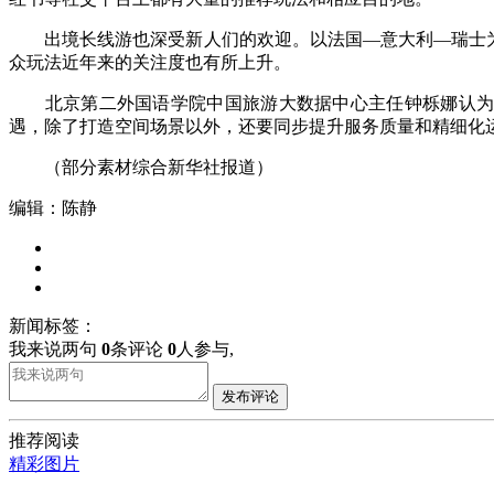
出境长线游也深受新人们的欢迎。以法国—意大利—瑞士为主
众玩法近年来的关注度也有所上升。
北京第二外国语学院中国旅游大数据中心主任钟栎娜认为，
遇，除了打造空间场景以外，还要同步提升服务质量和精细化
（部分素材综合新华社报道）
编辑：陈静
新闻标签：
我来说两句
0
条评论
0
人参与,
发布评论
推荐阅读