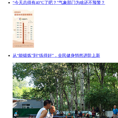
“今天总得有40°C了吧？”气象部门为啥还不预警？
从“能锻炼”到“练得好”，全民健身悄然进阶上新