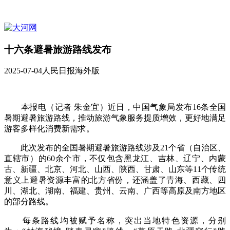
十六条避暑旅游路线发布
2025-07-04
人民日报海外版
本报电（记者 朱金宜）近日，中国气象局发布16条全国
暑期避暑旅游路线，推动旅游气象服务提质增效，更好地满足
游客多样化消费新需求。
此次发布的全国暑期避暑旅游路线涉及21个省（自治区、
直辖市）的60余个市，不仅包含黑龙江、吉林、辽宁、内蒙
古、新疆、北京、河北、山西、陕西、甘肃、山东等11个传统
意义上避暑资源丰富的北方省份，还涵盖了青海、西藏、四
川、湖北、湖南、福建、贵州、云南、广西等高原及南方地区
的部分路线。
每条路线均被赋予名称，突出当地特色资源，分别