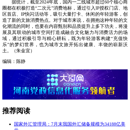
据统计，截至2024年底，国内一二线城市超过60个核心商
圈都在积极打造“二次元”消费地标，通过引入IP授权门店、地
区首店、IP快闪活动等，吸引大量打卡、休闲的年轻游客，创
造了新的文旅消费热点。对于城市来说，在拥抱这种年轻的文
化潮流的同时，也要在内容甄别和品质提升上多下功夫，将漫
展及其联动的城市空间打造成融合文化魅力与消费活力的场
域，通过积极引导与精心耕耘，既为年轻游客构建“充值快
乐”的梦幻世界，也为城市文旅开拓出健康、丰饶的崭新沃
土。（朱金宜）
编辑：陈静
推荐阅读
国家外汇管理局：7月末我国外汇储备规模为34188亿美