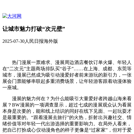
让城市魅力打破“次元壁”
2025-07-30
人民日报海外版
热门漫展一票难求、漫展周边酒店餐饮订单火爆、年轻人
在“二次元”主题商场排队买“谷子”……在上海、成都、东莞等
城市，漫展已然成为吸引动漫爱好者前来游玩的新引力，一张
展会门票能够串联起多重消费场景，让年轻游客跟着动漫体验
一座城。
漫展的魅力何在？为什么能吸引大量爱好者跨越山海来看
展？BW漫展的一项调查显示，超过七成的漫展观众认为看展
本身是次要的，能和线上结识的同好在线下见面、一起玩耍才
是最重要的。“跟着漫展去旅行”的火热，折射出兴趣社交、情
绪价值等对年轻一代出游选择的重要影响力。在局外人看来，
把自己打扮成心仪动漫角色的样子更像是“过家家”，但对于爱