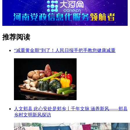
推荐阅读
“减重黄金期”到了！人民日报手把手教您健康减重
人文郏县 此心安处是郏乡丨千年文脉 涵养新风——郏县
乡村文明新风探访