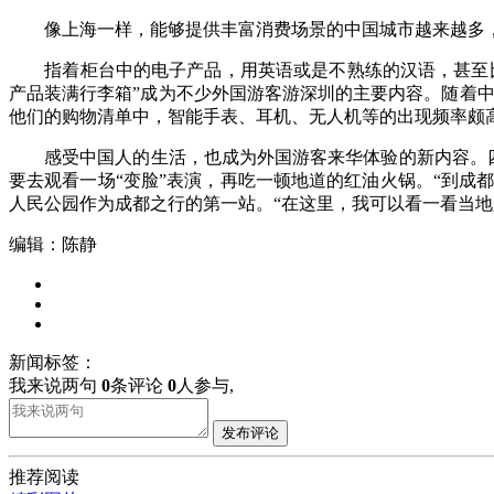
像上海一样，能够提供丰富消费场景的中国城市越来越多，
指着柜台中的电子产品，用英语或是不熟练的汉语，甚至比画
产品装满行李箱”成为不少外国游客游深圳的主要内容。随着中
他们的购物清单中，智能手表、耳机、无人机等的出现频率颇高
感受中国人的生活，也成为外国游客来华体验的新内容。四川
要去观看一场“变脸”表演，再吃一顿地道的红油火锅。“到成
人民公园作为成都之行的第一站。“在这里，我可以看一看当地
编辑：陈静
新闻标签：
我来说两句
0
条评论
0
人参与,
发布评论
推荐阅读