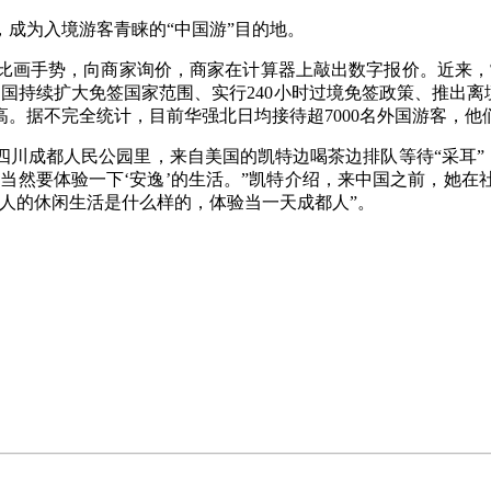
成为入境游客青睐的“中国游”目的地。
手势，向商家询价，商家在计算器上敲出数字报价。近来，常
国持续扩大免签国家范围、实行240小时过境免签政策、推出离境
。据不完全统计，目前华强北日均接待超7000名外国游客，他
成都人民公园里，来自美国的凯特边喝茶边排队等待“采耳”，身
都当然要体验一下‘安逸’的生活。”凯特介绍，来中国之前，她
人的休闲生活是什么样的，体验当一天成都人”。