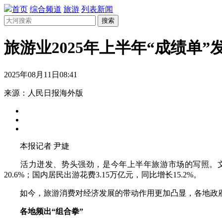
首页
综合频道
旅游
列表新闻
搜索
旅游业2025年上半年“成绩单
2025年08月11日08:41
来源：人民日报海外版
本报记者 尹婕
活力迸发、势头强劲，是今年上半年旅游市场的写照。文化和旅
20.6%；国内居民出游花费3.15万亿元，同比增长15.2%。
如今，旅游消费对经济发展的带动作用更加凸显，各地政府
各地频出“组合拳”