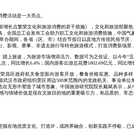
费活动是一大亮点。
长点繁荣文化和旅游消费的若干措施》，文化和旅游部聚焦大力
首场，全国总工会发布工会助力职工文化和旅游消费措施，中国气
举办期间，各省（区、市）结合节假日以及地方传统民俗节庆
出、影视、赛事、非遗去旅行等特色旅游模式，打造消费新场景
上旅途，为旅游市场增添活力。数据可为之佐证。以今年“五
同比增长6.4%；国内游客出游总花费1802.69亿元，同比增长
荣昌区政府机关食堂面向游客开放，餐食价格实惠、品种多样
省武汉市政府组织景区周边500米范围内的党政机关、事业单位
也在无形中塑造了城市形象。中国旅游研究院院长戴斌表示，从中
活感与情绪价值是现在文旅目的地的重要吸引力，有品质的、常态
在地优质文化、打造IP，或跨界融合，创新实践不停歇，已