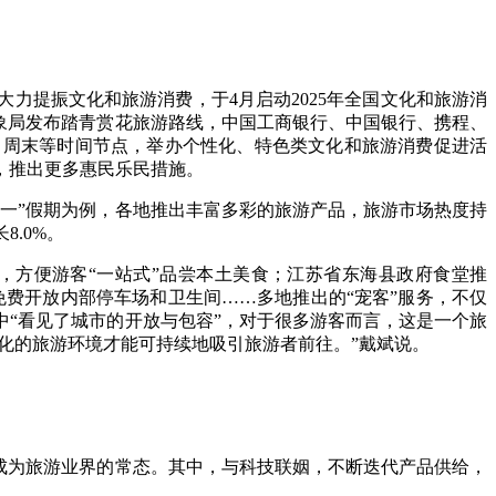
提振文化和旅游消费，于4月启动2025年全国文化和旅游消
象局发布踏青赏花旅游路线，中国工商银行、中国银行、携程、
、周末等时间节点，举办个性化、特色类文化和旅游消费促进活
，推出更多惠民乐民措施。
一”假期为例，各地推出丰富多彩的旅游产品，旅游市场热度持
8.0%。
，方便游客“一站式”品尝本土美食；江苏省东海县政府食堂推
免费开放内部停车场和卫生间……多地推出的“宠客”服务，不仅
“看见了城市的开放与包容”，对于很多游客而言，这是一个旅
化的旅游环境才能可持续地吸引旅游者前往。”戴斌说。
成为旅游业界的常态。其中，与科技联姻，不断迭代产品供给，