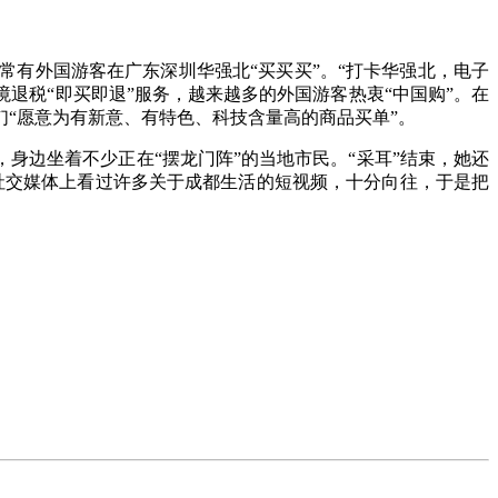
有外国游客在广东深圳华强北“买买买”。“打卡华强北，电子
退税“即买即退”服务，越来越多的外国游客热衷“中国购”。在
们“愿意为有新意、有特色、科技含量高的商品买单”。
边坐着不少正在“摆龙门阵”的当地市民。“采耳”结束，她还
在社交媒体上看过许多关于成都生活的短视频，十分向往，于是把