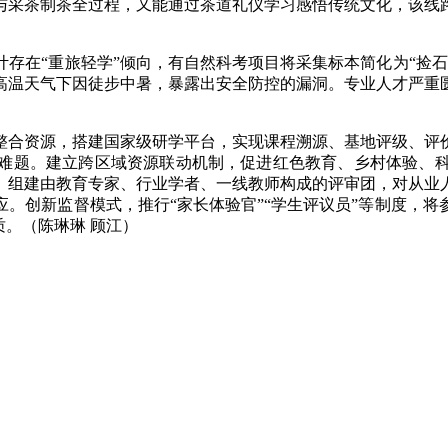
参与采茶制茶全过程，又能通过茶道礼仪学习感悟传统文化，该
在“重旅轻学”倾向，有自然科考项目将采集标本简化为“捡石
高温天气下因徒步中暑，暴露出安全防控的漏洞。专业人才严重
合资源，搭建国家级研学平台，实现课程溯源、基地评级、评价
难题。建立跨区域资源联动机制，促进红色教育、乡村体验、
。组建由教育专家、行业学者、一线教师构成的评审团，对从业
。创新监督模式，推行“家长体验官”“学生评议员”等制度，
质。（陈琳琳 顾江）