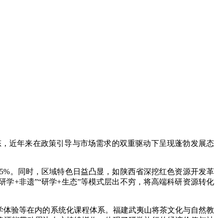
，近年来在政策引导与市场需求的双重驱动下呈现蓬勃发展态
速超15%。同时，区域特色日益凸显，如陕西省深挖红色资源开发革
学+非遗”“研学+生态”等模式层出不穷，将高端科研资源转化
学体验等在内的系统化课程体系。福建武夷山将茶文化与自然教