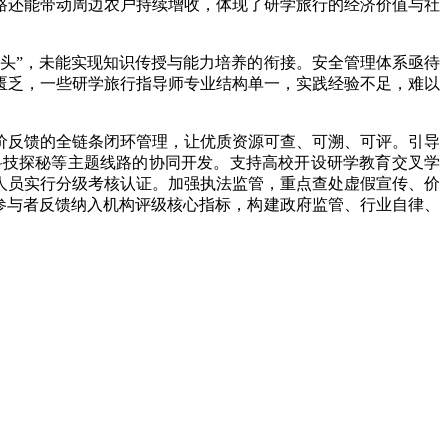
线路还能带动周边农户持续增收，体现了研学旅行的经济价值与社
头”，未能实现知识传授与能力培养的衔接。安全管理体系亟待
匮乏，一些研学旅行指导师专业结构单一，实践经验不足，难以
反馈的全链条闭环管理，让优质资源可查、可溯、可评。引导
科技探秘等主题线路的协同开发。支持高校开设研学教育交叉学
人员实行分级考核认证。加强执法监管，重点查处虚假宣传、价
将参与者反馈纳入机构评级核心指标，构建政府监管、行业自律、