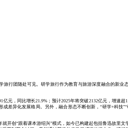
旅行团随处可见。研学旅行作为教育与旅游深度融合的新业态
亿元，同比增长21.9%；预计2025年将突破2132亿元，增
成差异化发展格局。另外，融合形态不断创新，“研学+科技”“研
年就开创“跟着课本游绍兴”模式，如今已构建起包括鲁迅故里文