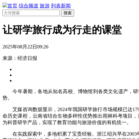
首页
综合频道
旅游
列表新闻
搜索
让研学旅行成为行走的课堂
2025年08月22日09:26
来源：经济日报
今年暑期，各地从知名高校、博物馆到各类文化遗产，研学
势。
艾媒咨询数据显示，2024年我国研学旅行市场规模已达1791
命历史课程，云南省结合生物多样性优势推出雨林科考项目，形
为科普研学产品，实现了教育功能与旅游价值的有机统一。
在实践探索中，多地积累了宝贵经验。浙江绍兴早在2003