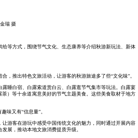
金瑞 摄
给等方式，围绕节气文化、生态康养等介绍秋游新玩法、新体
合，推出特色文旅活动，让游客的秋游旅途多了些“文化味”。
露睡白宿、白露索道赏白云、白露逛节气集市等玩法。白露宴
露茶）等十余道寓意美好的节气主题美食。这些美食取材于地方
趣味又有“信息量”。
让游客在游玩中感受中国传统文化的魅力，同时通过开展内容
合发展，推动本地文旅消费提质升级。