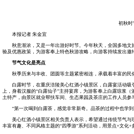
初秋时
本报记者 朱金宜
秋意渐浓，又是一年出游好时节。今年秋天，全国多地文旅
验及优惠政策，为游客奉上特色秋游攻略，向游客持续发出邀
节气文化是亮点
秋季历来与丰收、团圆等主题紧密相连，承载着丰富的民俗及
白露时节，在重庆涪陵美心红酒小镇景区，白露宴活动吸引
上，身着汉服的“白露仙子”主持宴席，为游客奉上白露琼浆
土特产，由景区就业帮扶车间、生态果园及茶庄的工作人员参
“第一次喝到白露茶，感觉非常新奇。品茶的过程中也学到了
美心红酒小镇景区相关负责人表示，希望通过传统节气与现
丰富有趣、不同风格主题的“四季游”系列活动，用景点+文化