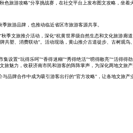
“秋色旅游攻略”分享挑战赛，在社交平台上发布图文攻略，坐着
季旅游品牌，也推动临近省区市旅游客源共享。
”秋季文旅推介活动，深化“杭黄世界级自然生态和文化旅游廊
品牌共塑、消费联动”。活动现场，黄山推介古道徒步、古树观鸟
。
置“玩得乐呵”“香得迷糊”“秀得绝活”“唠得敞亮”“活得得劲
示文旅魅力，收获济南市民和游客的阵阵掌声，为深化两地文旅
品牌合作中成为吸引游客出行的“官方攻略”，让各地文旅产