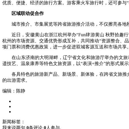
优质、便捷、经济的旅行方案。游客乘火车旅行时，还可参与
区域联动促合作
城市推介、市集展览等跨省旅游推介活动，不仅擦亮各地秋
近日，安徽黄山在浙江杭州举办“Fun肆游黄山 秋野拾趣行
杭州的市场资源、交通优势形成互补，共同推动“资源整合、
项门票和消费优惠政策，进一步促进双城客源互送和市场共享
在山东济南的大明湖畔，辽宁省文化和旅游厅举办的文旅市集设
遗技艺、温泉康养等特色文旅资源，以“表演+推介”的形式展
各具特色的旅游新产品、新场景、新体验，在跨省文旅推介与
的出游需求。
编辑：陈静
新闻标签：
我来说两句
0
条评论
0
人参与,