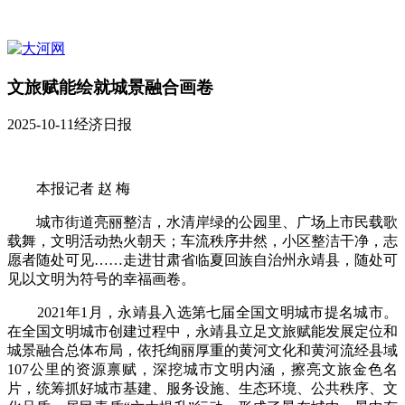
文旅赋能绘就城景融合画卷
2025-10-11
经济日报
本报记者 赵 梅
城市街道亮丽整洁，水清岸绿的公园里、广场上市民载歌
载舞，文明活动热火朝天；车流秩序井然，小区整洁干净，志
愿者随处可见……走进甘肃省临夏回族自治州永靖县，随处可
见以文明为符号的幸福画卷。
2021年1月，永靖县入选第七届全国文明城市提名城市。
在全国文明城市创建过程中，永靖县立足文旅赋能发展定位和
城景融合总体布局，依托绚丽厚重的黄河文化和黄河流经县域
107公里的资源禀赋，深挖城市文明内涵，擦亮文旅金色名
片，统筹抓好城市基建、服务设施、生态环境、公共秩序、文