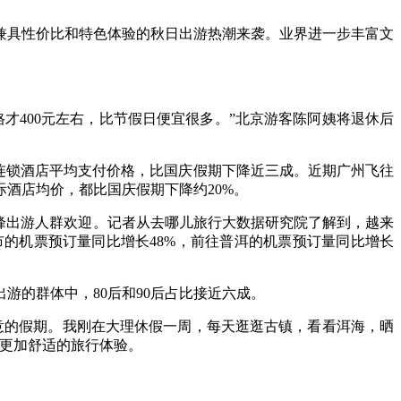
具性价比和特色体验的秋日出游热潮来袭。业界进一步丰富文
400元左右，比节假日便宜很多。”北京游客陈阿姨将退休后
日的连锁酒店平均支付价格，比国庆假期下降近三成。近期广州飞往
际酒店均价，都比国庆假期下降约20%。
峰出游人群欢迎。记者从去哪儿旅行大数据研究院了解到，越来
的机票预订量同比增长48%，前往普洱的机票预订量同比增长
的群体中，80后和90后占比接近六成。
的假期。我刚在大理休假一周，每天逛逛古镇，看看洱海，晒
得更加舒适的旅行体验。