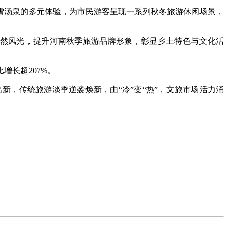
汤泉的多元体验，为市民游客呈现一系列秋冬旅游休闲场景，
自然风光，提升河南秋季旅游品牌形象，彰显乡土特色与文化活
长超207%。
，传统旅游淡季逆袭焕新，由“冷”变“热”，文旅市场活力涌