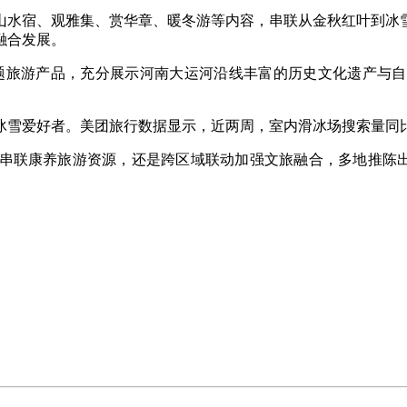
水宿、观雅集、赏华章、暖冬游等内容，串联从金秋红叶到冰雪
融合发展。
主题旅游产品，充分展示河南大运河沿线丰富的历史文化遗产与
爱好者。美团旅行数据显示，近两周，室内滑冰场搜索量同比增
康养旅游资源，还是跨区域联动加强文旅融合，多地推陈出新