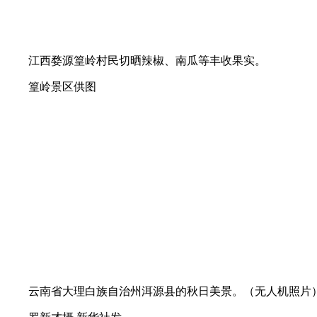
江西婺源篁岭村民切晒辣椒、南瓜等丰收果实。
篁岭景区供图
云南省大理白族自治州洱源县的秋日美景。（无人机照片