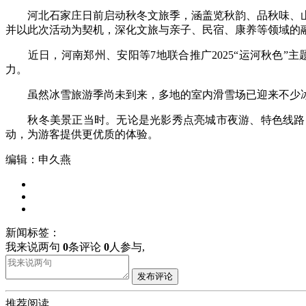
河北石家庄日前启动秋冬文旅季，涵盖览秋韵、品秋味、山
并以此次活动为契机，深化文旅与亲子、民宿、康养等领域的
近日，河南郑州、安阳等7地联合推广2025“运河秋色”
力。
虽然冰雪旅游季尚未到来，多地的室内滑雪场已迎来不少冰雪
秋冬美景正当时。无论是光影秀点亮城市夜游、特色线路串联
动，为游客提供更优质的体验。
编辑：申久燕
新闻标签：
我来说两句
0
条评论
0
人参与,
发布评论
推荐阅读