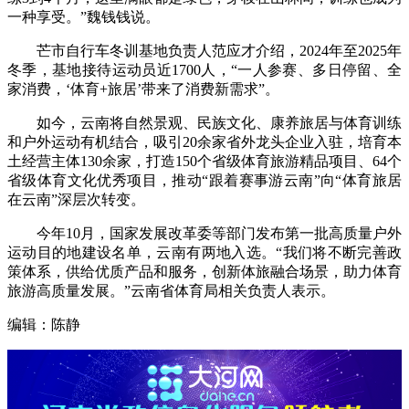
一种享受。”魏钱钱说。
芒市自行车冬训基地负责人范应才介绍，2024年至2025年
冬季，基地接待运动员近1700人，“一人参赛、多日停留、全
家消费，‘体育+旅居’带来了消费新需求”。
如今，云南将自然景观、民族文化、康养旅居与体育训练
和户外运动有机结合，吸引20余家省外龙头企业入驻，培育本
土经营主体130余家，打造150个省级体育旅游精品项目、64个
省级体育文化优秀项目，推动“跟着赛事游云南”向“体育旅居
在云南”深层次转变。
今年10月，国家发展改革委等部门发布第一批高质量户外
运动目的地建设名单，云南有两地入选。“我们将不断完善政
策体系，供给优质产品和服务，创新体旅融合场景，助力体育
旅游高质量发展。”云南省体育局相关负责人表示。
编辑：陈静