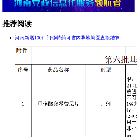
推荐阅读
河南新增100种门诊特药可省内异地就医直接结算