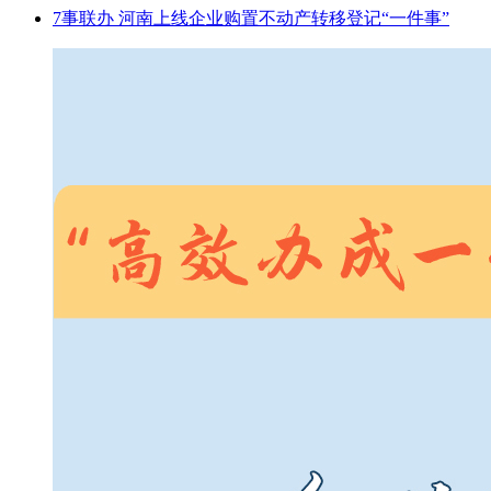
7事联办 河南上线企业购置不动产转移登记“一件事”