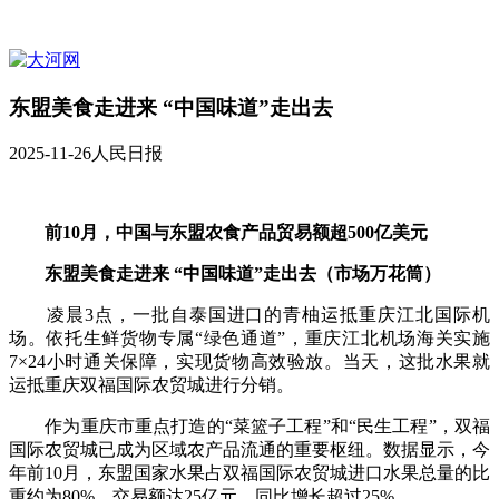
东盟美食走进来 “中国味道”走出去
2025-11-26
人民日报
前10月，中国与东盟农食产品贸易额超500亿美元
东盟美食走进来 “中国味道”走出去（市场万花筒）
凌晨3点，一批自泰国进口的青柚运抵重庆江北国际机
场。依托生鲜货物专属“绿色通道”，重庆江北机场海关实施
7×24小时通关保障，实现货物高效验放。当天，这批水果就
运抵重庆双福国际农贸城进行分销。
作为重庆市重点打造的“菜篮子工程”和“民生工程”，双福
国际农贸城已成为区域农产品流通的重要枢纽。数据显示，今
年前10月，东盟国家水果占双福国际农贸城进口水果总量的比
重约为80%，交易额达25亿元，同比增长超过25%。