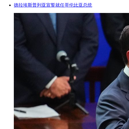
德拉埃斯普列亚宣誓就任哥伦比亚总统