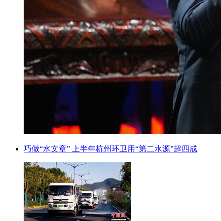
巧做“水文章” 上半年杭州环卫用“第二水源”超四成