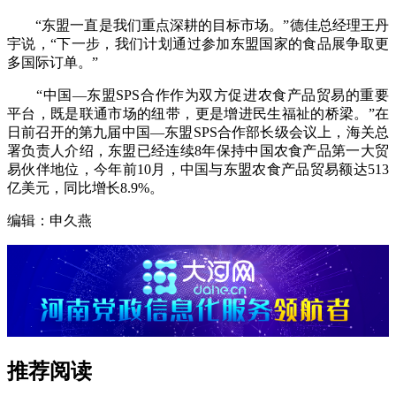
“东盟一直是我们重点深耕的目标市场。”德佳总经理王丹
宇说，“下一步，我们计划通过参加东盟国家的食品展争取更
多国际订单。”
“中国—东盟SPS合作作为双方促进农食产品贸易的重要
平台，既是联通市场的纽带，更是增进民生福祉的桥梁。”在
日前召开的第九届中国—东盟SPS合作部长级会议上，海关总
署负责人介绍，东盟已经连续8年保持中国农食产品第一大贸
易伙伴地位，今年前10月，中国与东盟农食产品贸易额达513
亿美元，同比增长8.9%。
编辑：申久燕
推荐阅读