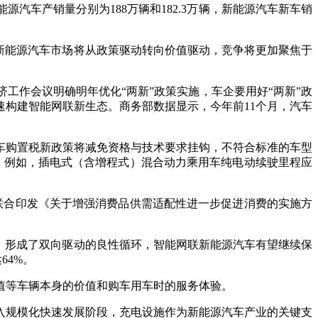
车产销量分别为188万辆和182.3万辆，新能源汽车新车销
新能源汽车市场将从政策驱动转向价值驱动，竞争将更加聚焦于
工作会议明确明年优化“两新”政策实施，车企要用好“两新”政
构建智能网联新生态。商务部数据显示，今年前11个月，汽车
购置税新政策将减免资格与技术要求挂钩，不符合标准的车型
向。例如，插电式（含增程式）混合动力乘用车纯电动续驶里程应
合印发《关于增强消费品供需适配性进一步促进消费的实施方
，形成了双向驱动的良性循环，智能网联新能源汽车有望继续保
64%。
等车辆本身的价值和购车用车时的服务体验。
规模化快速发展阶段，充电设施作为新能源汽车产业的关键支