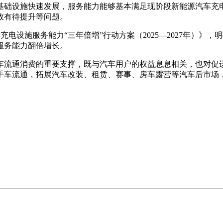
基础设施快速发展，服务能力能够基本满足现阶段新能源汽车充
效有待提升等问题。
服务能力“三年倍增”行动方案（2025—2027年）》，明确
服务能力翻倍增长。
流通消费的重要支撑，既与汽车用户的权益息息相关，也对促进
手车流通，拓展汽车改装、租赁、赛事、房车露营等汽车后市场