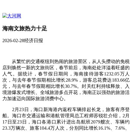
海南文旅热力十足
2026-02-28
经济日报
从繁忙的交通枢纽到热闹的旅游景区，从人头攒动的免税
店到焕然一新的文旅街区，春节前后，海南处处洋溢着旺盛的
人气。据统计，春节假日期间，海南接待游客1232.05万人
次，与去年春节假期相比增长28.9%，游客总花费达183.66亿
元，与去年春节假期相比增长30.7%。封关红利持续释放、入
境游爆发式增长、全域旅游多点开花，海南正以强劲的旅游活
力加速迈向国际旅游消费中心。
2月23日，海口新海港内返程车辆排起长龙，旅客有序登
船。海口市交通运输和港航管理局总工程师苏锐壮介绍，2月
17日至23日，海口各港口累计进出岛航班2079艘次、车辆约
23.3万辆次、旅客104.4万人次，分别同比增长16.1%、7.6%、