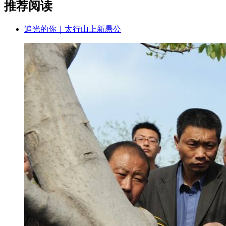
推荐阅读
追光的你｜太行山上新愚公