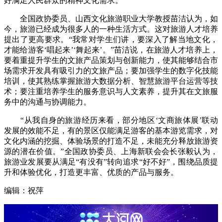
好满足人民群众的精神文化需求。”
全国政协委员、山西文化旅游职业大学教授苗洁认为，如
今，旅游已经成为很多人的一种生活方式。这对旅游人才培养
提出了更高要求。“我常对学生们讲，要深入了解当地文化，
才能给游客‘唱起来’‘舞起来’。”苗洁说，在旅游人才培养上，
要着重提升学生的文旅产品策划与创新能力，使其能够结合市
场需求开发具有吸引力的文旅产品；要加强学生的数字化技能
培训，使其熟练掌握旅游大数据分析、智慧旅游平台运营等技
术；要注重培养学生的服务意识与人文素养，提升其在文旅服
务中的沟通与协调能力。
“从我自身的旅游经历来看，部分地区‘文商旅体展’联动
发展的效能不足，有的景区仅能满足游客的基本游览需求，对
文化内涵的挖掘、体验场景的打造不足，未能充分释放旅游资
源的潜在价值。”全国政协委员、上海新联会会长张毅认为，
旅游业发展要从满足“有没有”转向追求“好不好”，围绕品质提
升和体验优化，打造更丰富、优质的产品与服务。
编辑：祝萍