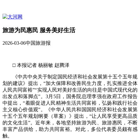
旅游为民惠民 服务美好生活
2026-03-06
中国旅游报
□ 本报记者 杨丽敏 赵腾泽
《中共中央关于制定国民经济和社会发展第十五个五年规
划的建议》提出，“加大保障和改善民生力度，扎实推进全体
人民共同富裕”“实现人民对美好生活的向往是中国式现代化的
出发点和落脚点”。3月5日，国务院总理李强在政府工作报告
中提出，“着眼促进人民精神生活共同富裕，弘扬和践行社会
主义核心价值观”。《中华人民共和国国民经济和社会发展第
十五个五年规划纲要（草案）》提出，“让人民享受更高品质
的文化生活”。近年来，各地坚持旅游为民、旅游惠民，不断
丰富产品供给，助力共同富裕。对此，多位代表委员颇有感
触。