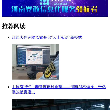
推荐阅读
江西大件运输监管开启“云上智治”新模式
中原有“数”丨养猪炼钢种香菇——河南AI不炫技，千亿
靠的是真活儿