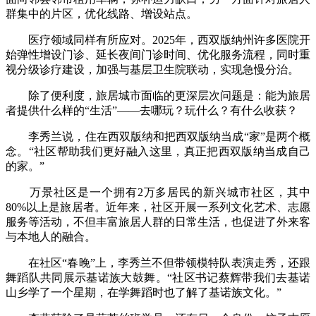
群集中的片区，优化线路、增设站点。
医疗领域同样有所应对。2025年，西双版纳州许多医院开
始弹性增设门诊、延长夜间门诊时间、优化服务流程，同时重
视分级诊疗建设，加强与基层卫生院联动，实现急慢分治。
除了便利度，旅居城市面临的更深层次问题是：能为旅居
者提供什么样的“生活”——去哪玩？玩什么？有什么收获？
李秀兰说，住在西双版纳和把西双版纳当成“家”是两个概
念。“社区帮助我们更好融入这里，真正把西双版纳当成自己
的家。”
万景社区是一个拥有2万多居民的新兴城市社区，其中
80%以上是旅居者。近年来，社区开展一系列文化艺术、志愿
服务等活动，不但丰富旅居人群的日常生活，也促进了外来客
与本地人的融合。
在社区“春晚”上，李秀兰不但带领模特队表演走秀，还跟
舞蹈队共同展示基诺族大鼓舞。“社区书记蔡辉带我们去基诺
山乡学了一个星期，在学舞蹈时也了解了基诺族文化。”