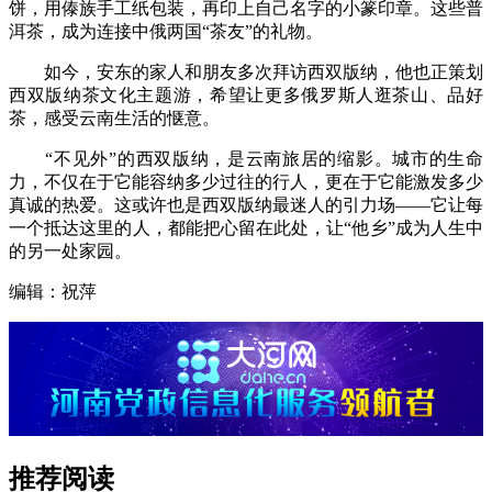
饼，用傣族手工纸包装，再印上自己名字的小篆印章。这些普
洱茶，成为连接中俄两国“茶友”的礼物。
如今，安东的家人和朋友多次拜访西双版纳，他也正策划
西双版纳茶文化主题游，希望让更多俄罗斯人逛茶山、品好
茶，感受云南生活的惬意。
“不见外”的西双版纳，是云南旅居的缩影。城市的生命
力，不仅在于它能容纳多少过往的行人，更在于它能激发多少
真诚的热爱。这或许也是西双版纳最迷人的引力场——它让每
一个抵达这里的人，都能把心留在此处，让“他乡”成为人生中
的另一处家园。
编辑：祝萍
推荐阅读