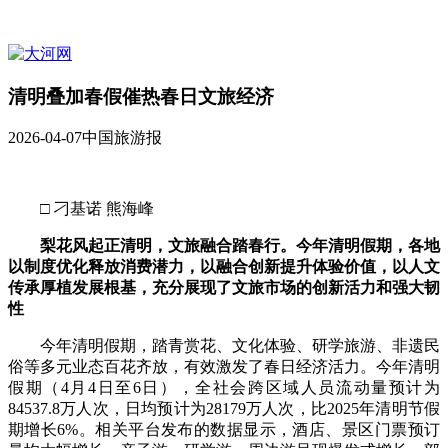
清明叠加春假催热春日文旅经济
2026-04-07
中国旅游报
□ 刁基诺 熊海峰
梨花风起正清明，文旅融合踏春行。今年清明假期，各地
以制度优化释放消费潜力，以融合创新提升体验价值，以人文
传承厚植发展根基，充分展现了文旅市场的创新活力和强大韧
性
今年清明假期，踏青赏花、文化体验、研学旅游、非遗民
俗等多元业态百花齐放，有效激发了春日经济活力。今年清明
假期（4月4日至6日），全社会跨区域人员流动量预计为
84537.8万人次，日均预计为28179万人次，比2025年清明节假
期增长6%。相关平台发布的数据显示，酒店、景区门票预订