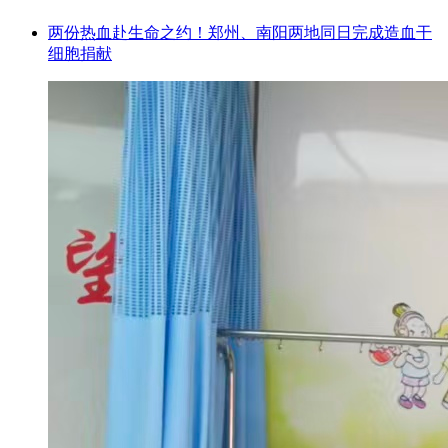
两份热血赴生命之约！郑州、南阳两地同日完成造血干
细胞捐献