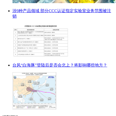
涉9种产品领域 部分CCC认证指定实验室业务范围被注
销
台风“白海豚”登陆后是否会北上？将影响哪些地方？