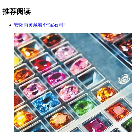
推荐阅读
安阳内黄藏着个“宝石村”