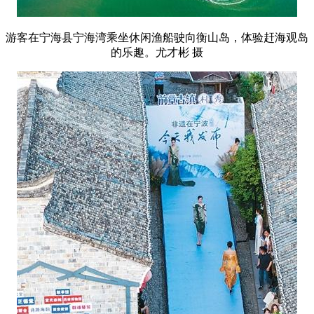
游客在宁海县宁海湾乘坐休闲渔船驶向衡山岛，体验赶海观岛
的乐趣。尤才彬 摄