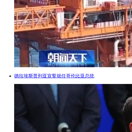
德拉埃斯普列亚宣誓就任哥伦比亚总统