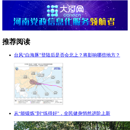
推荐阅读
台风“白海豚”登陆后是否会北上？将影响哪些地方？
从“能锻炼”到“练得好”，全民健身悄然进阶上新